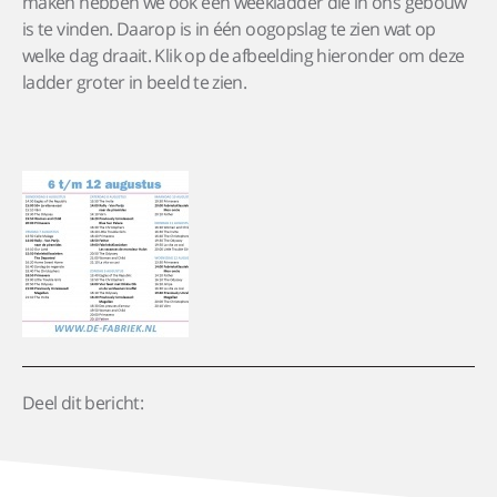
maken hebben we ook een weekladder die in ons gebouw
is te vinden. Daarop is in één oogopslag te zien wat op
welke dag draait. Klik op de afbeelding hieronder om deze
ladder groter in beeld te zien.
Deel dit bericht: