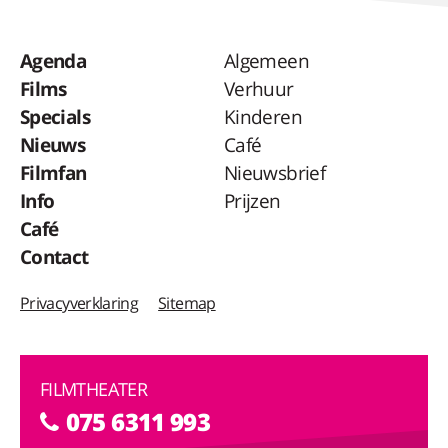
Agenda
Algemeen
Films
Verhuur
Specials
Kinderen
Nieuws
Café
Filmfan
Nieuwsbrief
Info
Prijzen
Café
Contact
Privacyverklaring
Sitemap
FILMTHEATER
075 6311 993