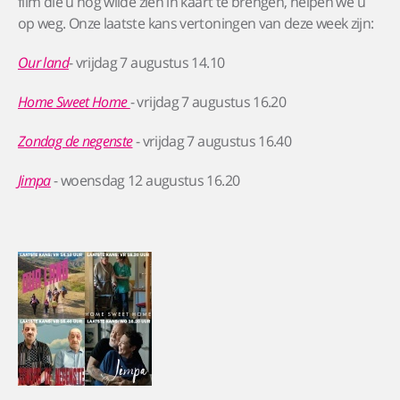
film die u nog wilde zien in kaart te brengen, helpen we u
op weg. Onze laatste kans vertoningen van deze week zijn:
Our land
- vrijdag 7 augustus 14.10
Home Sweet Home
- vrijdag 7 augustus 16.20
Zondag de negenste
- vrijdag 7 augustus 16.40
Jimpa
- woensdag 12 augustus 16.20