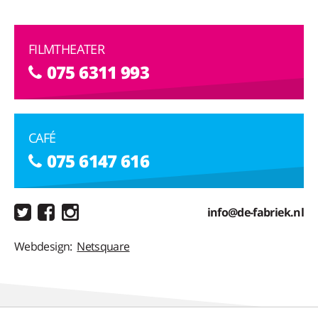
FILMTHEATER
075 6311 993
CAFÉ
075 6147 616
info@de-fabriek.nl
Webdesign:
Netsquare