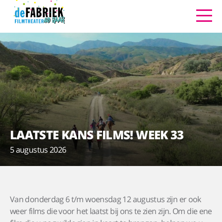
LAATSTE KANS FILMS! WEEK 33
5 augustus 2026
Van donderdag 6 t/m woensdag 12 augustus zijn er ook
weer films die voor het laatst bij ons te zien zijn. Om die ene