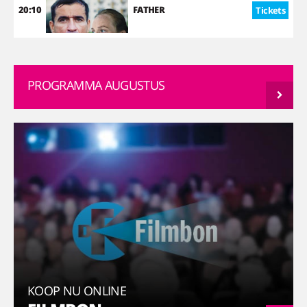
20:10
FATHER
Tickets
PROGRAMMA AUGUSTUS
KOOP NU ONLINE