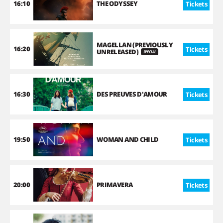
16:10
THE ODYSSEY
Tickets
MAGELLAN (PREVIOUSLY
16:20
Tickets
UNRELEASED)
SPECIAL
16:30
DES PREUVES D'AMOUR
Tickets
19:50
WOMAN AND CHILD
Tickets
20:00
PRIMAVERA
Tickets