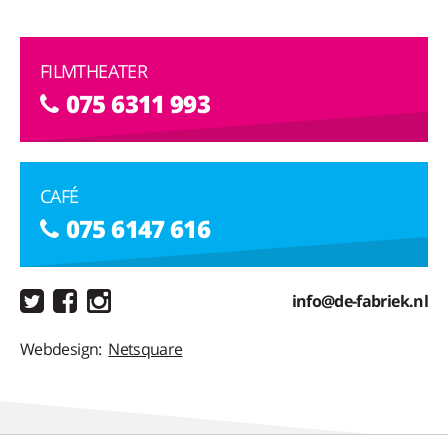
FILMTHEATER
075 6311 993
CAFÉ
075 6147 616
info@de-fabriek.nl
Webdesign:
Netsquare