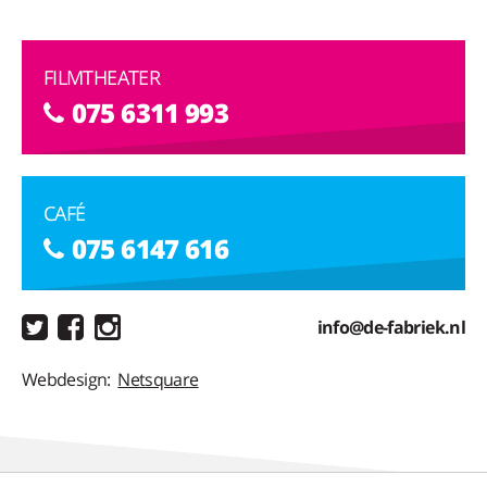
FILMTHEATER
075 6311 993
CAFÉ
075 6147 616
info@de-fabriek.nl
Webdesign:
Netsquare