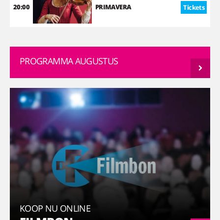
20:00
PRIMAVERA
Tickets
PROGRAMMA AUGUSTUS
KOOP NU ONLINE