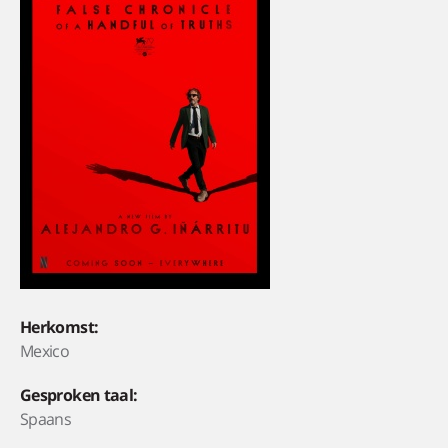
Herkomst:
Mexico
Gesproken taal:
Spaans