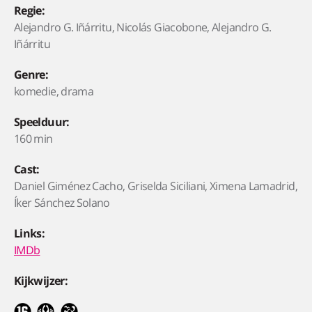
Regie:
Alejandro G. Iñárritu, Nicolás Giacobone, Alejandro G.
Iñárritu
Genre:
komedie, drama
Speelduur:
160 min
Cast:
Daniel Giménez Cacho, Griselda Siciliani, Ximena Lamadrid,
Íker Sánchez Solano
Links:
IMDb
Kijkwijzer: