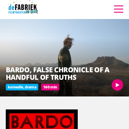
BARDO, FALSE CHRONICLE OF A
HANDFUL OF TRUTHS
komedie, drama
160 min