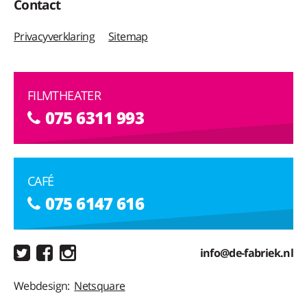
Contact
Privacyverklaring
Sitemap
FILMTHEATER
075 6311 993
CAFÉ
075 6147 616
info@de-fabriek.nl
Webdesign:
Netsquare