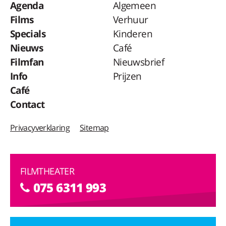
Agenda
Algemeen
Films
Verhuur
Specials
Kinderen
Nieuws
Café
Filmfan
Nieuwsbrief
Info
Prijzen
Café
Contact
Privacyverklaring
Sitemap
FILMTHEATER
075 6311 993