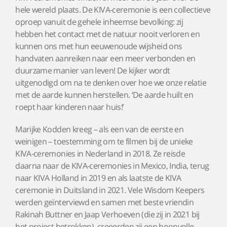
hele wereld plaats. De KIVA-ceremonie is een collectieve
oproep vanuit de gehele inheemse bevolking: zij
hebben het contact met de natuur nooit verloren en
kunnen ons met hun eeuwenoude wijsheid ons
handvaten aanreiken naar een meer verbonden en
duurzame manier van leven! De kijker wordt
uitgenodigd om na te denken over hoe we onze relatie
met de aarde kunnen herstellen. ‘De aarde huilt en
roept haar kinderen naar huis!’
Marijke Kodden kreeg – als een van de eerste en
weinigen – toestemming om te filmen bij de unieke
KIVA-ceremonies in Nederland in 2018. Ze reisde
daarna naar de KIVA-ceremonies in Mexico, India, terug
naar KIVA Holland in 2019 en als laatste de KIVA
ceremonie in Duitsland in 2021. Vele Wisdom Keepers
werden geïnterviewd en samen met beste vriendin
Rakinah Buttner en Jaap Verhoeven (die zij in 2021 bij
het project betrokken), creeerden zij een hoopvolle