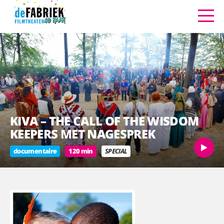
KIVA – THE CALL OF THE WISDOM
KEEPERS MET NAGESPREK
documentaire
120 min
SPECIAL