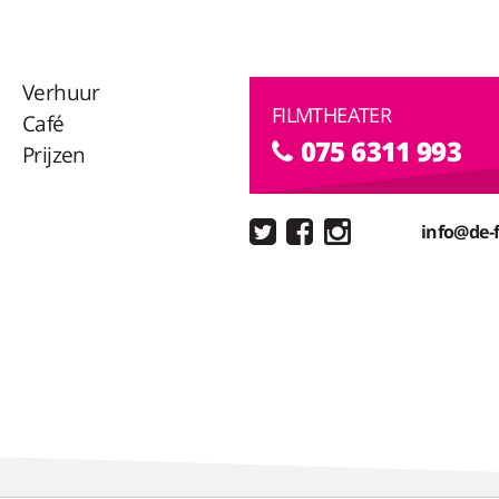
Verhuur
FILMTHEATER
Café
075 6311 993
Prijzen
info@de-f