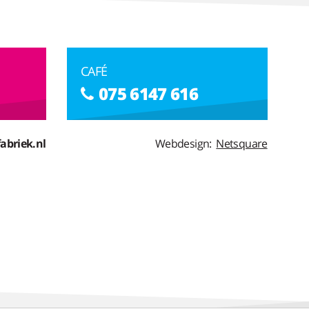
CAFÉ
075 6147 616
abriek.nl
Webdesign:
Netsquare