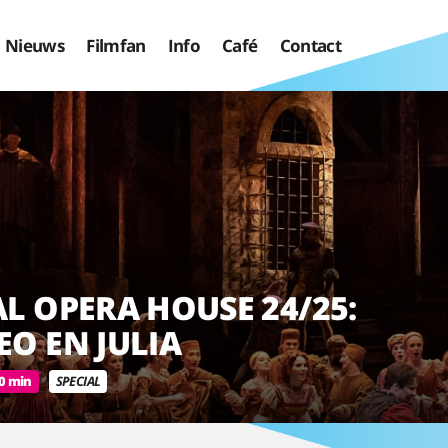
Nieuws
Filmfan
Info
Café
Contact
L OPERA HOUSE 24/25:
O EN JULIA
0 min
SPECIAL