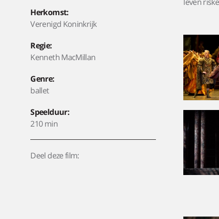
leven risk
Herkomst:
Verenigd Koninkrijk
Regie:
Kenneth MacMillan
Genre:
ballet
Speelduur:
210 min
Deel deze film: