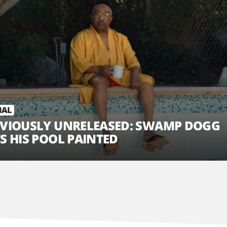
IAL
EVIOUSLY UNRELEASED: SWAMP DOGG
S HIS POOL PAINTED