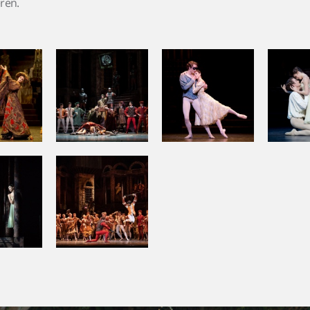
eren.