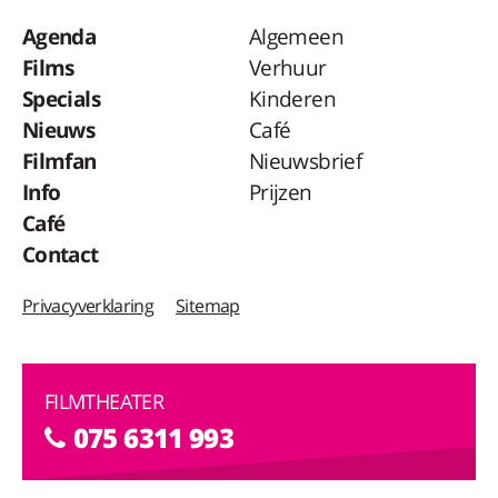
Agenda
Algemeen
Films
Verhuur
Specials
Kinderen
Nieuws
Café
Filmfan
Nieuwsbrief
Info
Prijzen
Café
Contact
Privacyverklaring
Sitemap
FILMTHEATER
075 6311 993