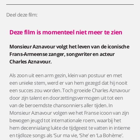
Deel deze film:
Deze film is momenteel niet meer te zien
Monsieur Aznavour volgt het leven van de iconische
Frans-Armeense zanger, songwriter en acteur
Charles Aznavour.
Als zoon uit een arm gezin, klein van postuur en met
een unieke stem, werd er van hem gezegd dat hij nooit
een succes zou worden. Toch groeide Charles Aznavour
door zijn talent en doorzettingsvermogen uit tot een
van de beroemdste chansonniers aller tijden. In
Monsieur Aznavour volgen we het Franse icoon van zijn
bewogen jeugd tot internationale roem, waarbij het
hem decennialang lukte de tijdgeest te vatten in intieme
en tijdloze songs als ‘Sur ma vie, ‘She’ en ‘La Bohème’.