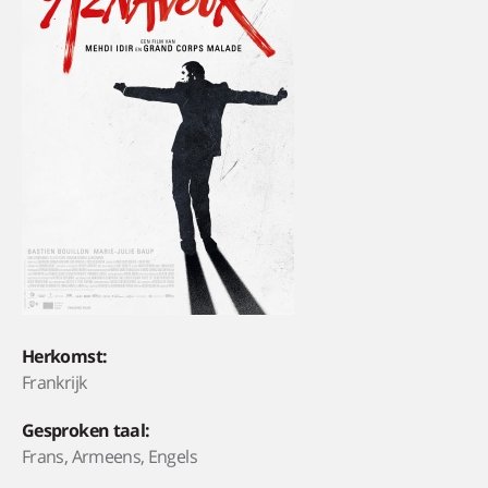
Herkomst:
Frankrijk
Gesproken taal:
Frans, Armeens, Engels