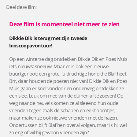
Deel deze film:
Deze film is momenteel niet meer te zien
Dikkie Dik is terug met zijn tweede
bioscoopavontuur!
Op een winterse dag ontdekken Dikkie Dik en Poes Muis
iets nieuws: sneeuw! Maar er is ook een nieuwe
buurtgenoot; een grote, luidruchtige hond die Blaf heet.
Brr, daar houden de poezen niet van! Dikkie Dik en Poes
Muis gaan er snel vandoor en onderweg ontdekken ze
een slee. Leuk om mee van de duinen af te zoeven! Op
weg naar de heuvels komen ze al sleeënd hun oude
vrienden tegen zoals de schapen en eekhoorntjes,
maar maken ze ook nieuwe vrienden met de hazen.
Ondertussen blijft Blaf hen overal volgen, maar is hij wel
zo eng of wil hij gewoon vrienden zijn?