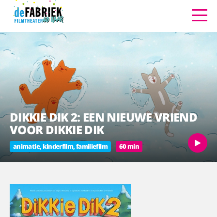
DIKKIE DIK 2: EEN NIEUWE VRIEND
VOOR DIKKIE DIK
animatie, kinderfilm, familiefilm
60 min