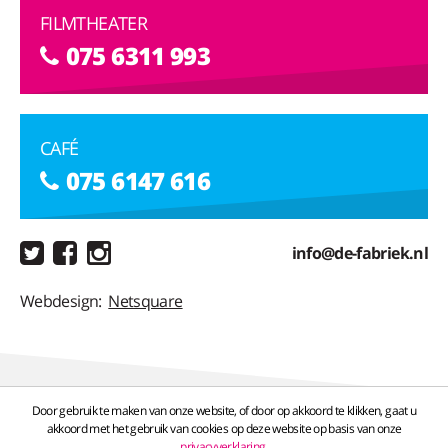
FILMTHEATER
075 6311 993
CAFÉ
075 6147 616
info@de-fabriek.nl
Webdesign:
Netsquare
Door gebruik te maken van onze website, of door op akkoord te klikken, gaat u
akkoord met het gebruik van cookies op deze website op basis van onze
privacyverklaring
.