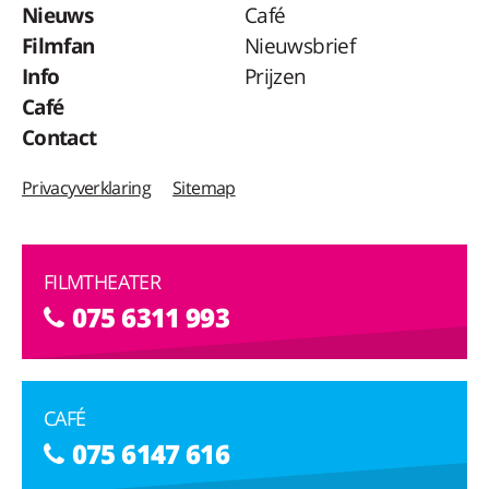
Nieuws
Café
Filmfan
Nieuwsbrief
Info
Prijzen
Café
Contact
Privacyverklaring
Sitemap
FILMTHEATER
075 6311 993
CAFÉ
075 6147 616