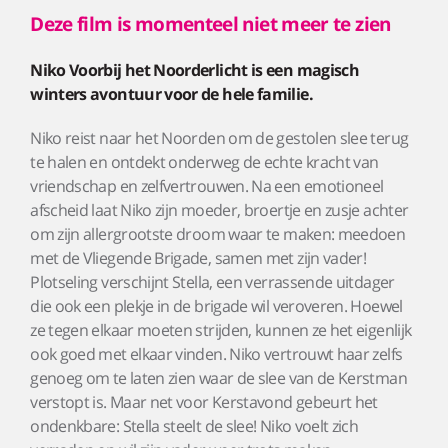
Deze film is momenteel niet meer te zien
Niko Voorbij het Noorderlicht is een magisch
winters avontuur voor de hele familie.
Niko reist naar het Noorden om de gestolen slee terug
te halen en ontdekt onderweg de echte kracht van
vriendschap en zelfvertrouwen. Na een emotioneel
afscheid laat Niko zijn moeder, broertje en zusje achter
om zijn allergrootste droom waar te maken: meedoen
met de Vliegende Brigade, samen met zijn vader!
Plotseling verschijnt Stella, een verrassende uitdager
die ook een plekje in de brigade wil veroveren. Hoewel
ze tegen elkaar moeten strijden, kunnen ze het eigenlijk
ook goed met elkaar vinden. Niko vertrouwt haar zelfs
genoeg om te laten zien waar de slee van de Kerstman
verstopt is. Maar net voor Kerstavond gebeurt het
ondenkbare: Stella steelt de slee! Niko voelt zich