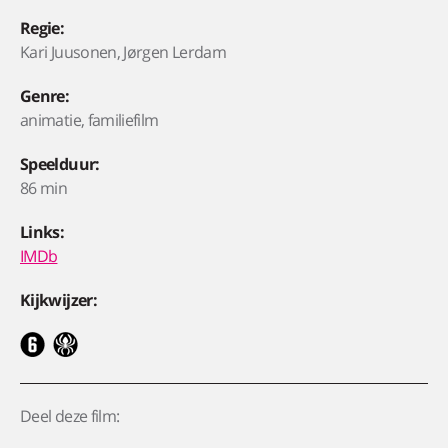
Regie:
Kari Juusonen, Jørgen Lerdam
Genre:
animatie, familiefilm
Speelduur:
86 min
Links:
IMDb
Kijkwijzer:
Deel deze film: