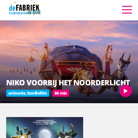
NIKO VOORBIJ HET NOORDERLICHT
animatie, familiefilm
86 min