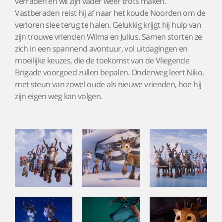
verraden en wil zijn vader weer trots maken.
Vastberaden reist hij af naar het koude Noorden om de
verloren slee terug te halen. Gelukkig krijgt hij hulp van
zijn trouwe vrienden Wilma en Julius. Samen storten ze
zich in een spannend avontuur, vol uitdagingen en
moeilijke keuzes, die de toekomst van de Vliegende
Brigade voorgoed zullen bepalen. Onderweg leert Niko,
met steun van zowel oude als nieuwe vrienden, hoe hij
zijn eigen weg kan volgen.