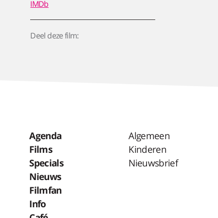
IMDb
Deel deze film:
Agenda
Algemeen
Films
Kinderen
Specials
Nieuwsbrief
Nieuws
Filmfan
Info
Café