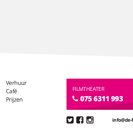
Verhuur
FILMTHEATER
Café
075 6311 993
Prijzen
info@de-f