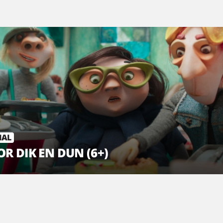
IAL
R DIK EN DUN (6+)