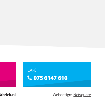
CAFÉ
075 6147 616
abriek.nl
Webdesign:
Netsquare