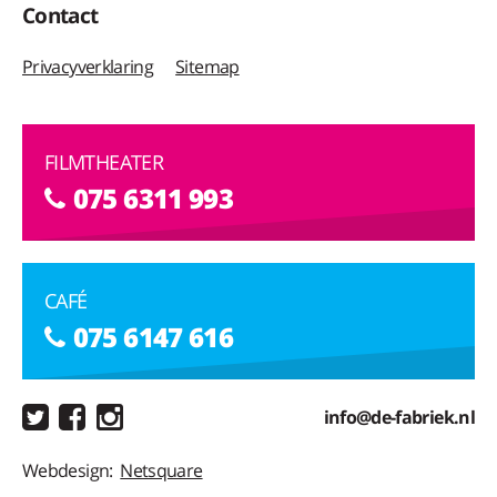
Contact
Privacyverklaring
Sitemap
FILMTHEATER
075 6311 993
CAFÉ
075 6147 616
info@de-fabriek.nl
Webdesign:
Netsquare