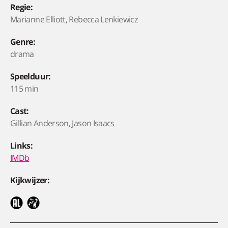
Regie:
Marianne Elliott, Rebecca Lenkiewicz
Genre:
drama
Speelduur:
115 min
Cast:
Gillian Anderson, Jason Isaacs
Links:
IMDb
Kijkwijzer: