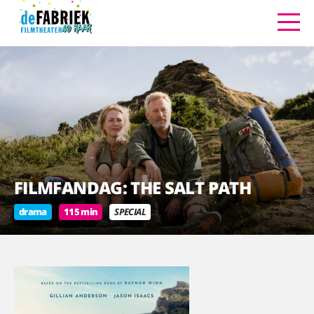
FILMFANDAG: THE SALT PATH
drama
115 min
SPECIAL