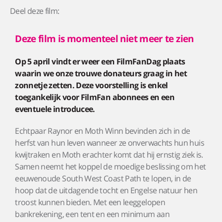
Deel deze film:
Deze film is momenteel niet meer te zien
Op 5 april vindt er weer een FilmFanDag plaats
waarin we onze trouwe donateurs graag in het
zonnetje zetten. Deze voorstelling is enkel
toegankelijk voor FilmFan abonnees en een
eventuele introducee.
Echtpaar Raynor en Moth Winn bevinden zich in de
herfst van hun leven wanneer ze onverwachts hun huis
kwijtraken en Moth erachter komt dat hij ernstig ziek is.
Samen neemt het koppel de moedige beslissing om het
eeuwenoude South West Coast Path te lopen, in de
hoop dat de uitdagende tocht en Engelse natuur hen
troost kunnen bieden. Met een leeggelopen
bankrekening, een tent en een minimum aan