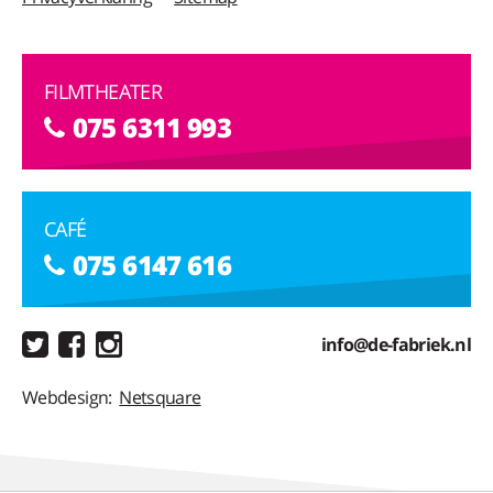
FILMTHEATER
075 6311 993
CAFÉ
075 6147 616
info@de-fabriek.nl
Webdesign:
Netsquare