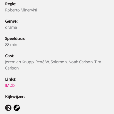
Regie:
Roberto Minervini
Genre:
drama
Speelduur:
88 min
Cast:
Jeremiah Knupp, René W. Solomon, Noah Carlson, Tim
Carlson
Links:
IMDb
Kijkwijzer: