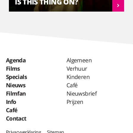
IS THIS THING ON?
Agenda
Algemeen
Films
Verhuur
Specials
Kinderen
Nieuws
Café
Filmfan
Nieuwsbrief
Info
Prijzen
Café
Contact
Privacyverklaring
Sitemap