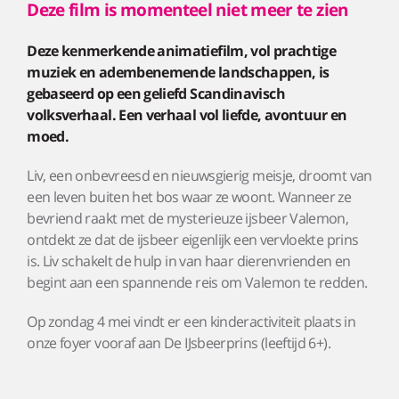
Deze film is momenteel niet meer te zien
Deze kenmerkende animatiefilm, vol prachtige
muziek en adembenemende landschappen, is
gebaseerd op een geliefd Scandinavisch
volksverhaal. Een verhaal vol liefde, avontuur en
moed.
Liv, een onbevreesd en nieuwsgierig meisje, droomt van
een leven buiten het bos waar ze woont. Wanneer ze
bevriend raakt met de mysterieuze ijsbeer Valemon,
ontdekt ze dat de ijsbeer eigenlijk een vervloekte prins
is. Liv schakelt de hulp in van haar dierenvrienden en
begint aan een spannende reis om Valemon te redden.
Op zondag 4 mei vindt er een kinderactiviteit plaats in
onze foyer vooraf aan De IJsbeerprins (leeftijd 6+).