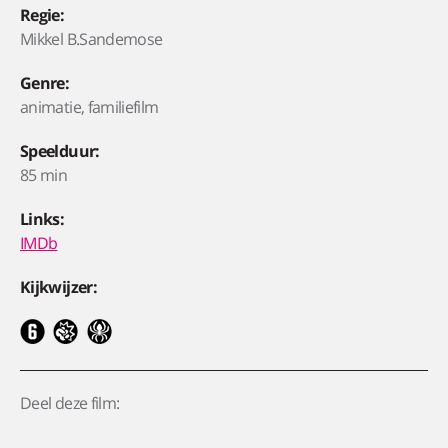
Regie:
Mikkel B.Sandemose
Genre:
animatie, familiefilm
Speelduur:
85 min
Links:
IMDb
Kijkwijzer:
Deel deze film: