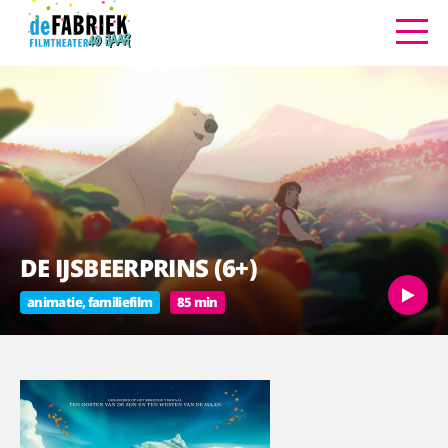
DE IJSBEERPRINS (6+)
animatie, familiefilm
85 min