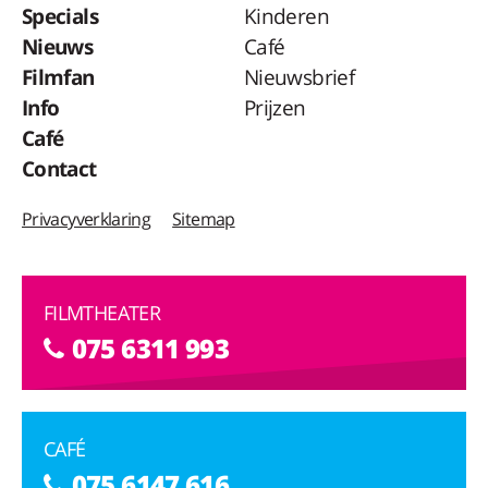
Specials
Kinderen
Nieuws
Café
Filmfan
Nieuwsbrief
Info
Prijzen
Café
Contact
Privacyverklaring
Sitemap
FILMTHEATER
075 6311 993
CAFÉ
075 6147 616