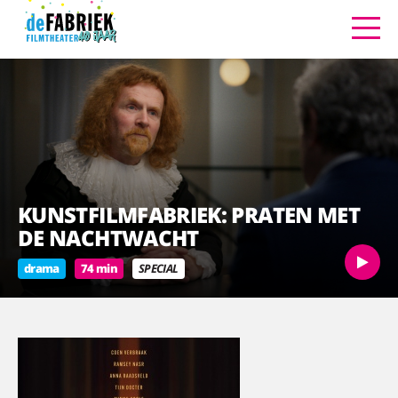
KUNSTFILMFABRIEK: PRATEN MET
DE NACHTWACHT
drama
74 min
SPECIAL