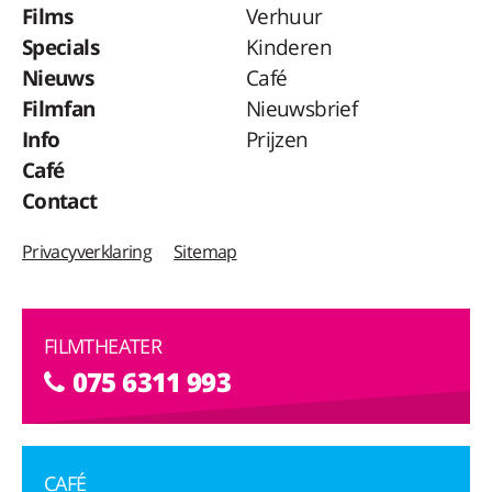
Films
Verhuur
Specials
Kinderen
Nieuws
Café
Filmfan
Nieuwsbrief
Info
Prijzen
Café
Contact
Privacyverklaring
Sitemap
FILMTHEATER
075 6311 993
CAFÉ