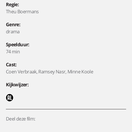
Regie:
Theu Boermans
Genre:
drama
Speelduur:
74 min
Cast:
Coen Verbraak, Ramsey Nasr, Minne Koole
Kijkwijzer:
Deel deze film: