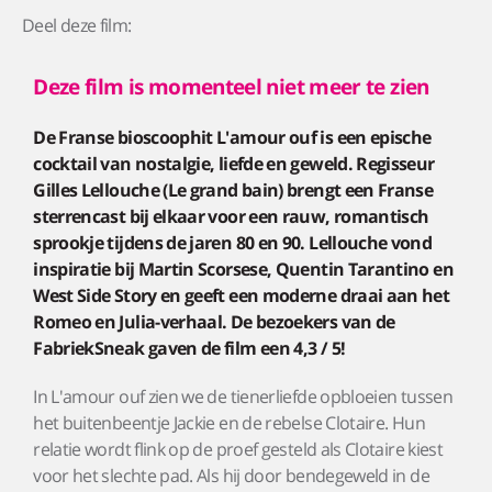
Deel deze film:
Deze film is momenteel niet meer te zien
De Franse bioscoophit L'amour ouf is een epische
cocktail van nostalgie, liefde en geweld. Regisseur
Gilles Lellouche (Le grand bain) brengt een Franse
sterrencast bij elkaar voor een rauw, romantisch
sprookje tijdens de jaren 80 en 90. Lellouche vond
inspiratie bij Martin Scorsese, Quentin Tarantino en
West Side Story en geeft een moderne draai aan het
Romeo en Julia-verhaal. De bezoekers van de
FabriekSneak gaven de film een 4,3 / 5!
In L'amour ouf zien we de tienerliefde opbloeien tussen
het buitenbeentje Jackie en de rebelse Clotaire. Hun
relatie wordt flink op de proef gesteld als Clotaire kiest
voor het slechte pad. Als hij door bendegeweld in de