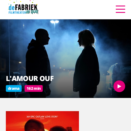
L'AMOUR OUF
drama
162 min