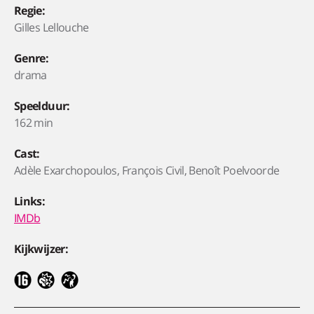
Regie:
Gilles Lellouche
Genre:
drama
Speelduur:
162 min
Cast:
Adèle Exarchopoulos, François Civil, Benoît Poelvoorde
Links:
IMDb
Kijkwijzer: