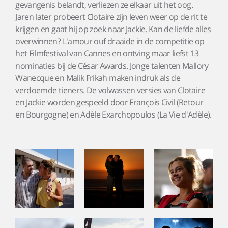
gevangenis belandt, verliezen ze elkaar uit het oog.
Jaren later probeert Clotaire zijn leven weer op de rit te
krijgen en gaat hij op zoek naar Jackie. Kan de liefde alles
overwinnen? L'amour ouf draaide in de competitie op
het Filmfestival van Cannes en ontving maar liefst 13
nominaties bij de César Awards. Jonge talenten Mallory
Wanecque en Malik Frikah maken indruk als de
verdoemde tieners. De volwassen versies van Clotaire
en Jackie worden gespeeld door François Civil (Retour
en Bourgogne) en Adèle Exarchopoulos (La Vie d'Adèle).