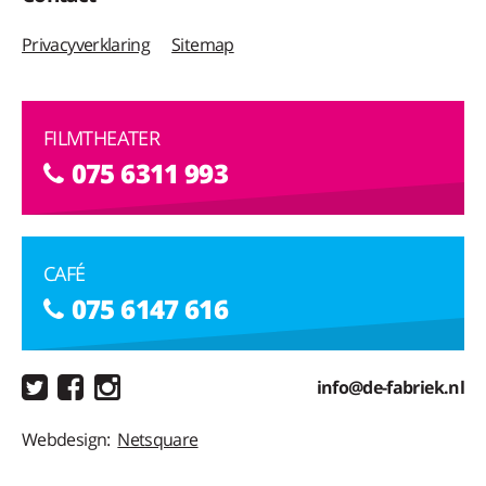
Privacyverklaring
Sitemap
FILMTHEATER
075 6311 993
CAFÉ
075 6147 616
info@de-fabriek.nl
Webdesign:
Netsquare