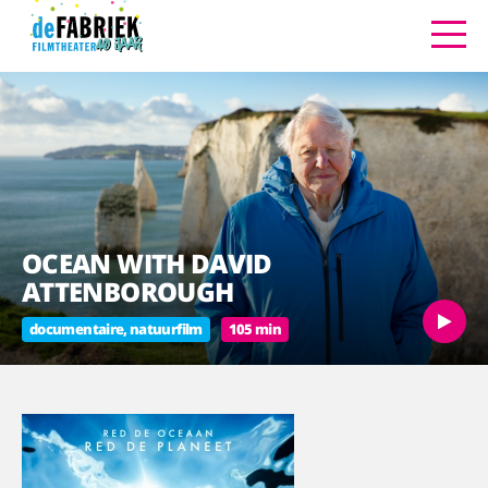
OCEAN WITH DAVID
ATTENBOROUGH
documentaire, natuurfilm
105 min