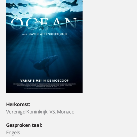
Herkomst:
Verenigd Koninkrijk, VS, Monaco
Gesproken taal:
Engels