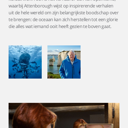
waarbij Attenborough wijst op inspirerende verhalen
uit de hele wereld om zijn belangrijkste boodschap over
te brengen: de oceaan kan zich herstellen tot een glorie
die alles wat iemand ooit heeft gezien te boven gaat.