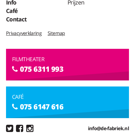
Info
Prijzen
Café
Contact
Privacyverklaring
Sitemap
FILMTHEATER
075 6311 993
CAFÉ
075 6147 616
info@de-fabriek.nl