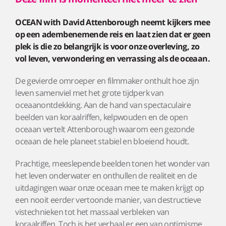
OCEAN with David Attenborough neemt kijkers mee
op een adembenemende reis en laat zien dat er geen
plek is die zo belangrijk is voor onze overleving, zo
vol leven, verwondering en verrassing als de oceaan.
De gevierde omroeper en filmmaker onthult hoe zijn
leven samenviel met het grote tijdperk van
oceaanontdekking. Aan de hand van spectaculaire
beelden van koraalriffen, kelpwouden en de open
oceaan vertelt Attenborough waarom een gezonde
oceaan de hele planeet stabiel en bloeiend houdt.
Prachtige, meeslepende beelden tonen het wonder van
het leven onderwater en onthullen de realiteit en de
uitdagingen waar onze oceaan mee te maken krijgt op
een nooit eerder vertoonde manier, van destructieve
vistechnieken tot het massaal verbleken van
koraalriffen. Toch is het verhaal er een van optimisme,