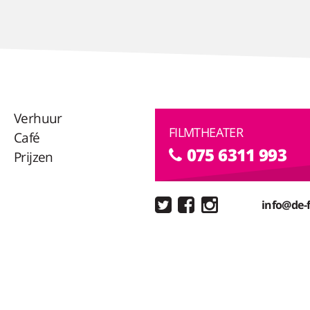
Verhuur
FILMTHEATER
Café
075 6311 993
Prijzen
info@de-f