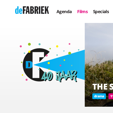
Agenda
Films
Specials
THE 
drama
1