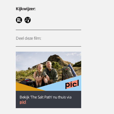
Kijkwijzer:
Deel deze film:
Bekijk 'The Salt Path' nu thuis via
picl