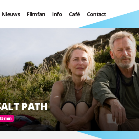
Nieuws
Filmfan
Info
Café
Contact
SALT PATH
15 min