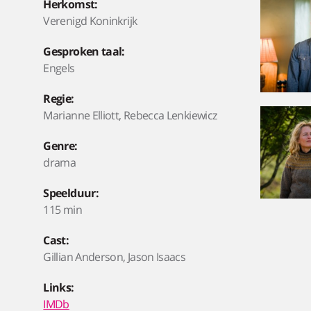
Herkomst:
Verenigd Koninkrijk
Gesproken taal:
Engels
Regie:
Marianne Elliott, Rebecca Lenkiewicz
Genre:
drama
Speelduur:
115 min
Cast:
Gillian Anderson, Jason Isaacs
Links:
IMDb