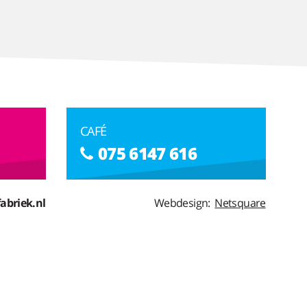
CAFÉ
075 6147 616
abriek.nl
Webdesign:
Netsquare