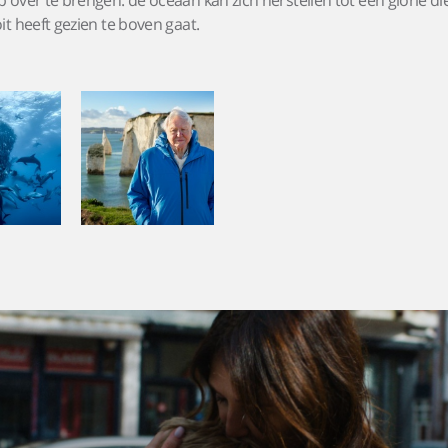
over te brengen: de oceaan kan zich herstellen tot een glorie die
t heeft gezien te boven gaat.