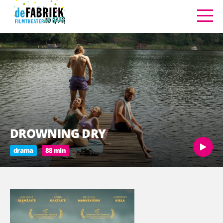
DROWNING DRY
drama
88 min