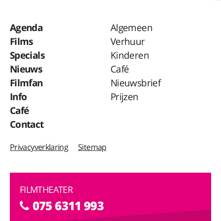
Agenda
Algemeen
Films
Verhuur
Specials
Kinderen
Nieuws
Café
Filmfan
Nieuwsbrief
Info
Prijzen
Café
Contact
Privacyverklaring
Sitemap
FILMTHEATER
075 6311 993