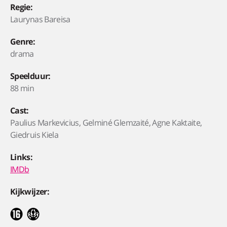
Regie:
Laurynas Bareisa
Genre:
drama
Speelduur:
88 min
Cast:
Paulius Markevicius, Gelminé Glemzaité, Agne Kaktaite,
Giedruis Kiela
Links:
IMDb
Kijkwijzer: