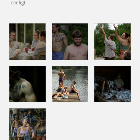
loer ligt.