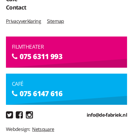
Contact
Privacyverklaring
Sitemap
FILMTHEATER
075 6311 993
CAFÉ
075 6147 616
info@de-fabriek.nl
Webdesign:
Netsquare