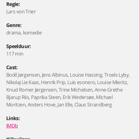
Regie:
Lars von Trier
Genre:
drama, komedie
Speelduur:
117 min
Cast:
Bodil Jørgensen, Jens Albinus, Louise Hassing, Troels Lyby,
Nikolaj Lie Kaas, Henrik Prip, Luis esonero, Louise Mieritz,
Knud Romer Jørgensen, Trine Michelsen, Anne-Grethe
Bjarup Riis, Paprika Steen, Erik Wedersøe, Michael
Moritzen, Anders Hove, Jan Elle, Claus Strandberg
Links:
IMDb