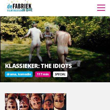
KLASSIEKER: THE IDIOTS
drama, komedie
117 min
SPECIAL