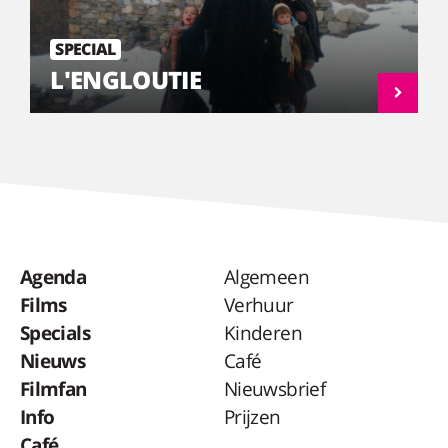
SPECIAL
L'ENGLOUTIE
Agenda
Algemeen
Films
Verhuur
Specials
Kinderen
Nieuws
Café
Filmfan
Nieuwsbrief
Info
Prijzen
Café