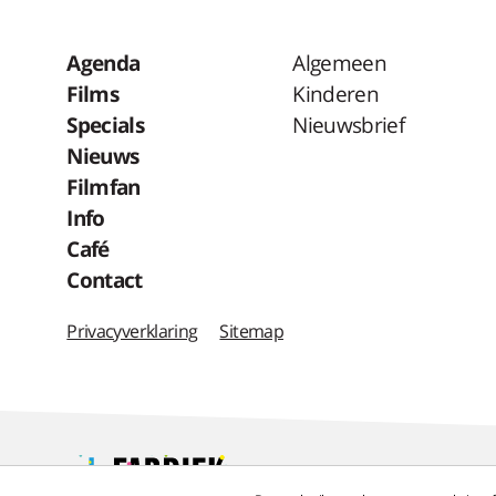
Agenda
Algemeen
Films
Kinderen
Specials
Nieuwsbrief
Nieuws
Filmfan
Info
Café
Contact
Privacyverklaring
Sitemap
Jan Sijbrandsteeg 12,
1502