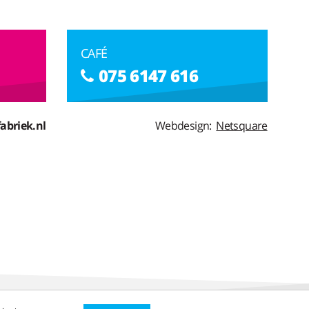
CAFÉ
075 6147 616
abriek.nl
Webdesign:
Netsquare