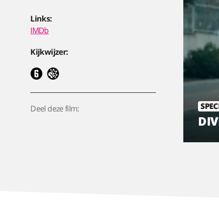
Links:
IMDb
Kijkwijzer:
SPEC
Deel deze film:
DI