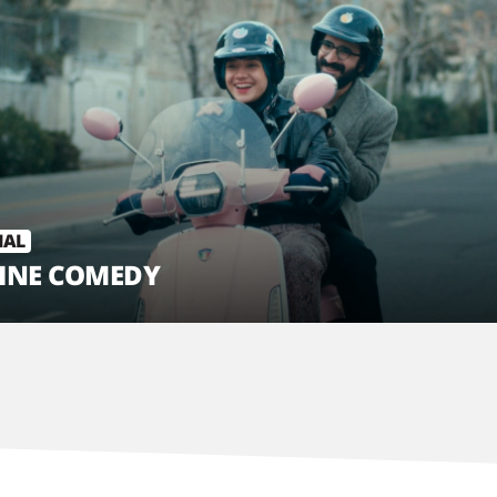
IAL
VINE COMEDY