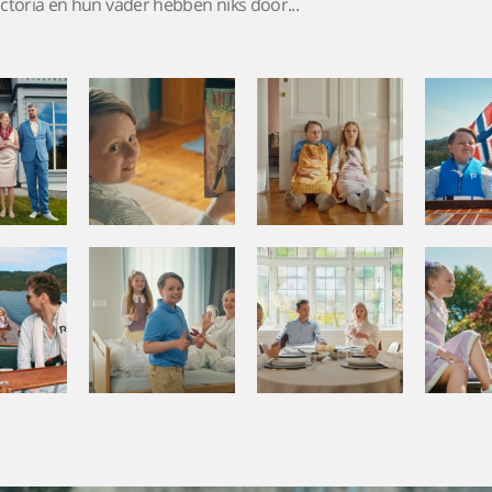
ictoria en hun vader hebben niks door...