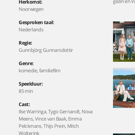
gezin en V
Herkomst:
Noorwegen
Gesproken taal:
Nederlands
Regie:
Gunnbjörg Gunnarsdottir
Genre:
komedie, familiefilm
Speelduur:
85 min
Cast:
Ilse Warringa, Tygo Gernandt, Nova
Meens, Vince van Baak, Emma
Pelckmans, Thijs Prein, Mitch
Wolterink