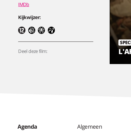
IMDb
Kijkwijzer:
SPEC
L'A
Deel deze film:
Agenda
Algemeen