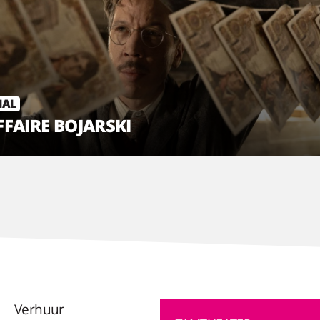
IAL
FFAIRE BOJARSKI
Verhuur