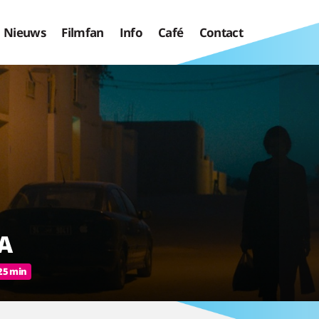
Nieuws
Filmfan
Info
Café
Contact
A
25 min