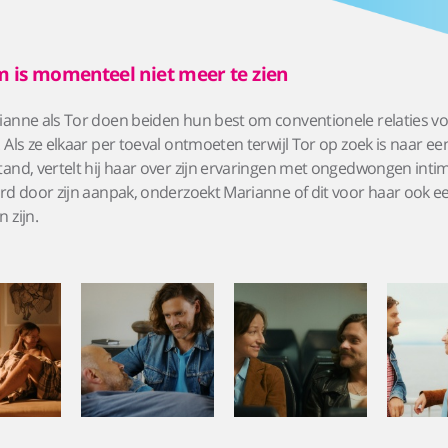
m is momenteel niet meer te zien
anne als Tor doen beiden hun best om conventionele relaties vol
 Als ze elkaar per toeval ontmoeten terwijl Tor op zoek is naar ee
and, vertelt hij haar over zijn ervaringen met ongedwongen intimi
rd door zijn aanpak, onderzoekt Marianne of dit voor haar ook e
 zijn.