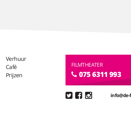
Verhuur
FILMTHEATER
Café
075 6311 993
Prijzen
info@de-f