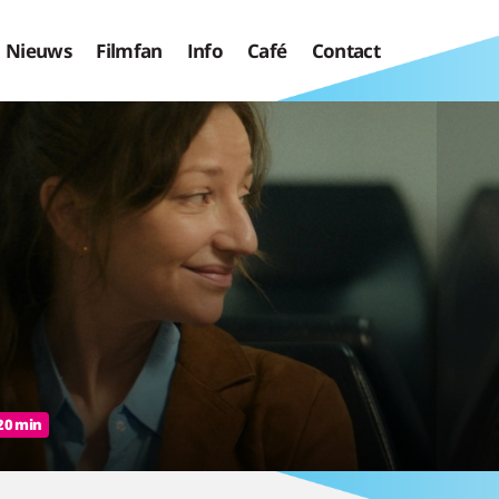
Nieuws
Filmfan
Info
Café
Contact
E
20 min