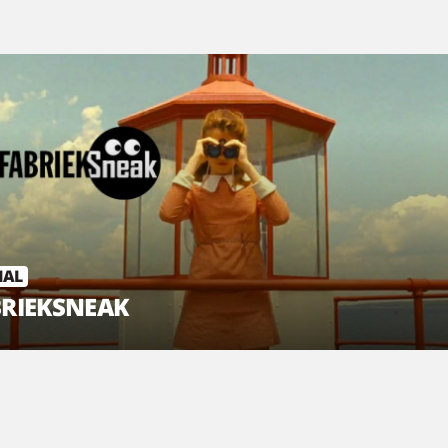
IAL
BRIEKSNEAK