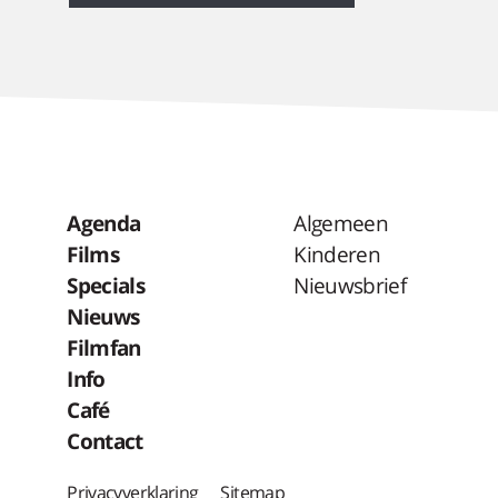
Agenda
Algemeen
Films
Kinderen
Specials
Nieuwsbrief
Nieuws
Filmfan
Info
Café
Contact
Privacyverklaring
Sitemap