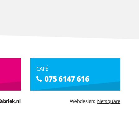
CAFÉ
075 6147 616
abriek.nl
Webdesign:
Netsquare