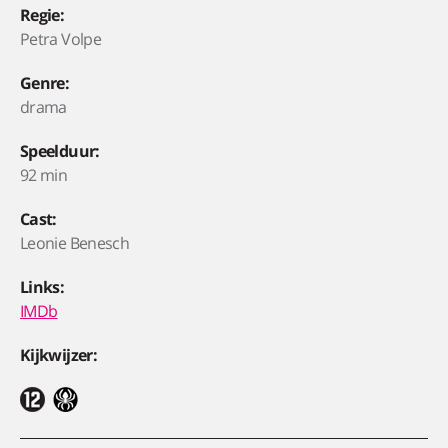
Regie:
Petra Volpe
Genre:
drama
Speelduur:
92 min
Cast:
Leonie Benesch
Links:
IMDb
Kijkwijzer: