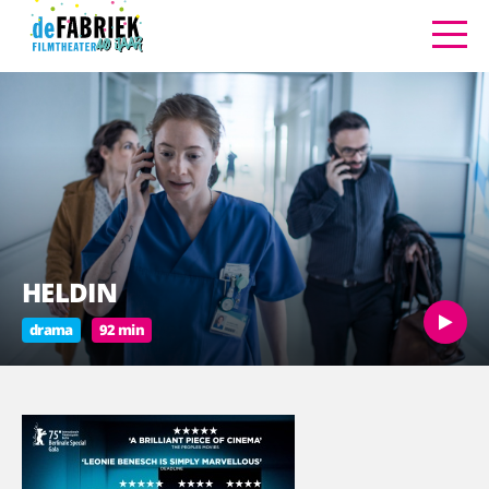
HELDIN
drama
92 min