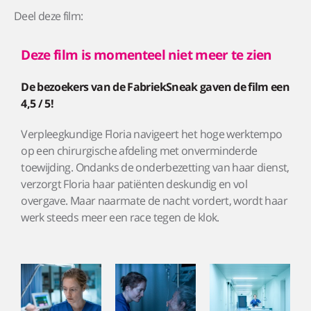
Deel deze film:
Deze film is momenteel niet meer te zien
De bezoekers van de FabriekSneak gaven de film een
4,5 / 5!
Verpleegkundige Floria navigeert het hoge werktempo
op een chirurgische afdeling met onverminderde
toewijding. Ondanks de onderbezetting van haar dienst,
verzorgt Floria haar patiënten deskundig en vol
overgave. Maar naarmate de nacht vordert, wordt haar
werk steeds meer een race tegen de klok.