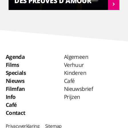
DES PREUVES D'AMOUR
Agenda
Algemeen
Films
Verhuur
Specials
Kinderen
Nieuws
Café
Filmfan
Nieuwsbrief
Info
Prijzen
Café
Contact
Privacyverklaring
Sitemap