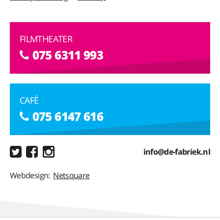
FILMTHEATER
075 6311 993
CAFÉ
075 6147 616
info@de-fabriek.nl
Webdesign:
Netsquare