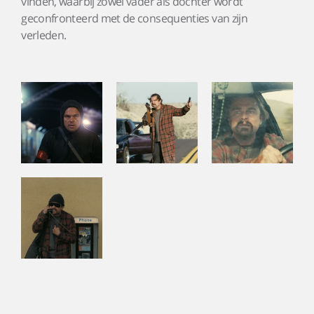
vinden, waarbij zowel vader als dochter wordt
geconfronteerd met de consequenties van zijn
verleden.