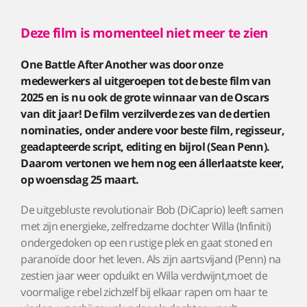
Deze film is momenteel niet meer te zien
One Battle After Another was door onze
medewerkers al uitgeroepen tot de beste film van
2025 en is nu ook de grote winnaar van de Oscars
van dit jaar! De film verzilverde zes van de dertien
nominaties, onder andere voor beste film, regisseur,
geadapteerde script, editing en bijrol (Sean Penn).
Daarom vertonen we hem nog een állerlaatste keer,
op woensdag 25 maart.
De uitgebluste revolutionair Bob (DiCaprio) leeft samen
met zijn energieke, zelfredzame dochter Willa (Infiniti)
ondergedoken op een rustige plek en gaat stoned en
paranoïde door het leven. Als zijn aartsvijand (Penn) na
zestien jaar weer opduikt en Willa verdwijnt,moet de
voormalige rebel zichzelf bij elkaar rapen om haar te