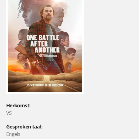
Herkomst:
VS
Gesproken taal:
Engels