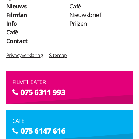
Nieuws
Café
Filmfan
Nieuwsbrief
Info
Prijzen
Café
Contact
Privacyverklaring
Sitemap
FILMTHEATER
075 6311 993
CAFÉ
075 6147 616