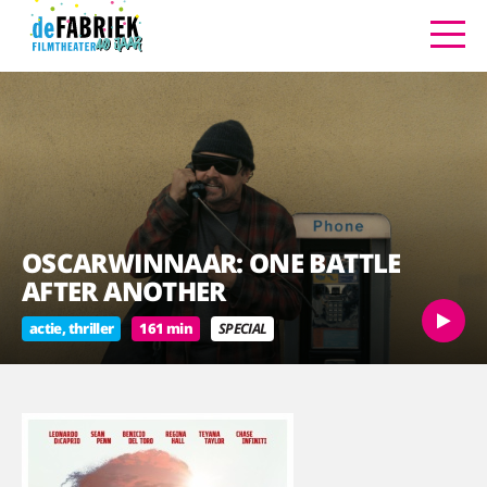
OSCARWINNAAR: ONE BATTLE
AFTER ANOTHER
actie, thriller
161 min
SPECIAL