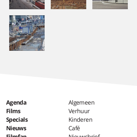
Agenda
Algemeen
Films
Verhuur
Specials
Kinderen
Nieuws
Café
Filmfan
Nieuwsbrief