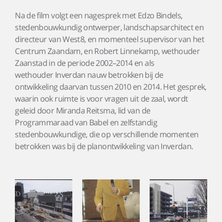
Na de film volgt een nagesprek met Edzo Bindels,
stedenbouwkundig ontwerper, landschapsarchitect en
directeur van West8, en momenteel supervisor van het
Centrum Zaandam, en Robert Linnekamp, wethouder
Zaanstad in de periode 2002–2014 en als
wethouder Inverdan nauw betrokken bij de
ontwikkeling daarvan tussen 2010 en 2014. Het gesprek,
waarin ook ruimte is voor vragen uit de zaal, wordt
geleid door Miranda Reitsma, lid van de
Programmaraad van Babel en zelfstandig
stedenbouwkundige, die op verschillende momenten
betrokken was bij de planontwikkeling van Inverdan.