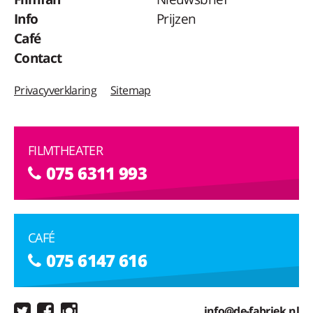
Info
Prijzen
Café
Contact
Privacyverklaring
Sitemap
FILMTHEATER
075 6311 993
CAFÉ
075 6147 616
info@de-fabriek.nl