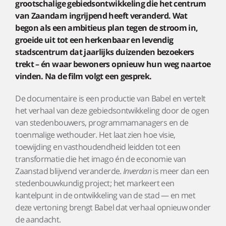
grootschalige gebiedsontwikkeling die het centrum
van Zaandam ingrijpend heeft veranderd. Wat
begon als een ambitieus plan tegen de stroom in,
groeide uit tot een herkenbaar en levendig
stadscentrum dat jaarlijks duizenden bezoekers
trekt – én waar bewoners opnieuw hun weg naartoe
vinden. Na de film volgt een gesprek.
De documentaire is een productie van Babel en vertelt
het verhaal van deze gebiedsontwikkeling door de ogen
van stedenbouwers, programmamanagers en de
toenmalige wethouder. Het laat zien hoe visie,
toewijding en vasthoudendheid leidden tot een
transformatie die het imago én de economie van
Zaanstad blijvend veranderde.
Inverdan
is meer dan een
stedenbouwkundig project; het markeert een
kantelpunt in de ontwikkeling van de stad — en met
deze vertoning brengt Babel dat verhaal opnieuw onder
de aandacht.