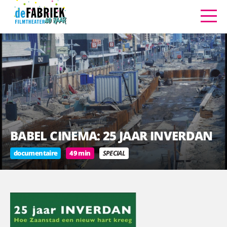
BABEL CINEMA: 25 JAAR INVERDAN
documentaire
49 min
SPECIAL