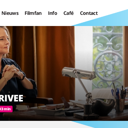
Nieuws
Filmfan
Info
Café
Contact
RIVEE
03 min