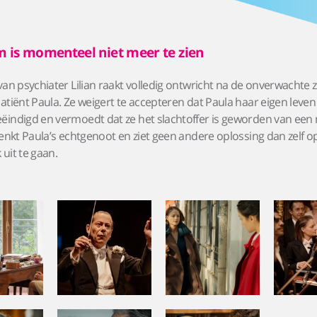
m is momenteel niet meer te zien
van psychiater Lilian raakt volledig ontwricht na de onverwachte 
atiënt Paula. Ze weigert te accepteren dat Paula haar eigen leven
indigd en vermoedt dat ze het slachtoffer is geworden van een m
denkt Paula’s echtgenoot en ziet geen andere oplossing dan zelf o
uit te gaan.