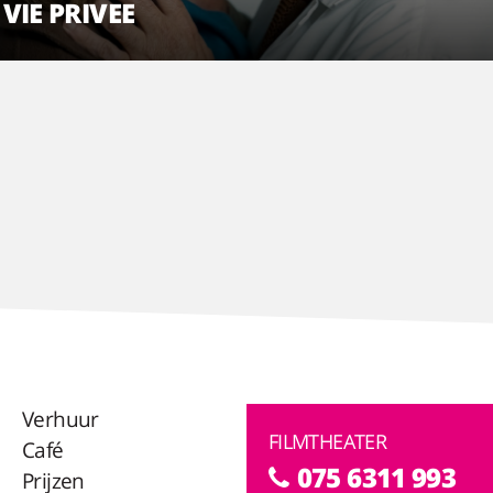
 VIE PRIVEE
Verhuur
FILMTHEATER
Café
075 6311 993
Prijzen