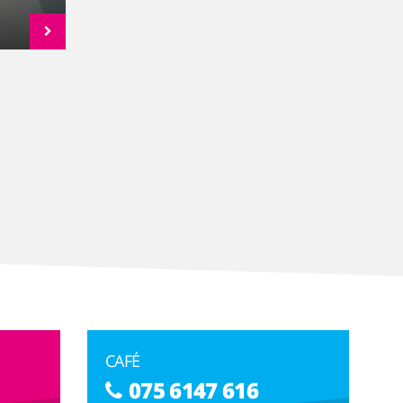
CAFÉ
075 6147 616