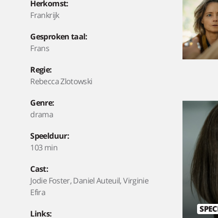
Herkomst:
Frankrijk
Gesproken taal:
Frans
Regie:
Rebecca Zlotowski
Genre:
drama
Speelduur:
103 min
Cast:
Jodie Foster, Daniel Auteuil, Virginie
Efira
SPEC
Links: