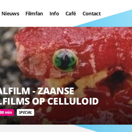
Nieuws
Filmfan
Info
Café
Contact
ALFILM - ZAANSE
LFILMS OP CELLULOID
00 min
SPECIAL