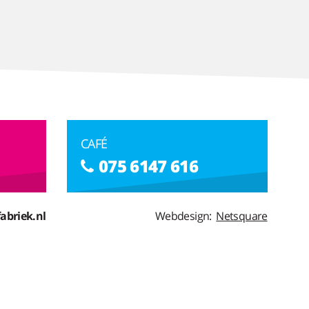
CAFÉ
075 6147 616
abriek.nl
Webdesign:
Netsquare