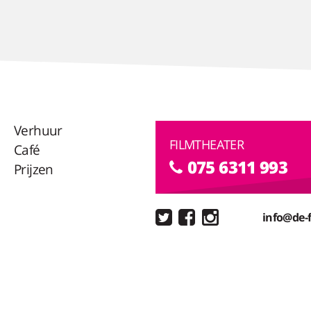
Verhuur
FILMTHEATER
Café
075 6311 993
Prijzen
info@de-f