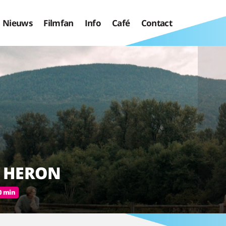
Nieuws
Filmfan
Info
Café
Contact
 HERON
0 min