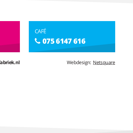
CAFÉ
075 6147 616
abriek.nl
Webdesign:
Netsquare