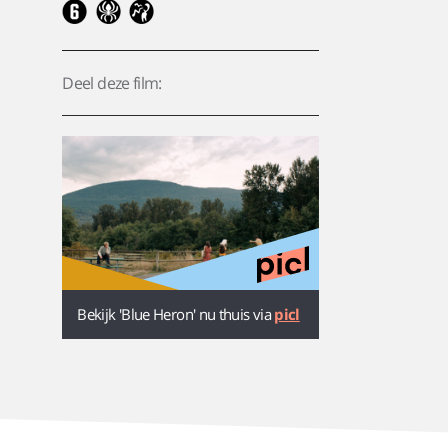
Deel deze film:
Bekijk 'Blue Heron' nu thuis via
picl