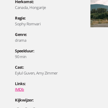
Herkomst:
Canada, Hongarije
Regie:
Sophy Romvari
Genre:
drama
Speelduur:
90 min
Cast:
Eylul Guven, Amy Zimmer
Links:
IMDb
Kijkwijzer: