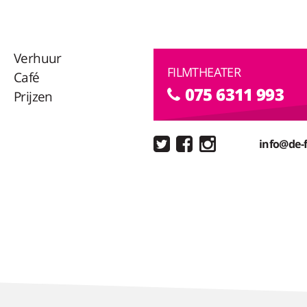
Verhuur
FILMTHEATER
Café
075 6311 993
Prijzen
info@de-f