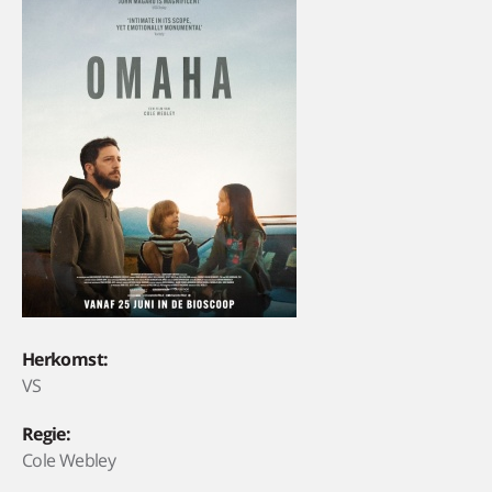
Herkomst:
VS
Regie:
Cole Webley