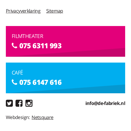
Privacyverklaring
Sitemap
FILMTHEATER
075 6311 993
CAFÉ
075 6147 616
info@de-fabriek.nl
Webdesign:
Netsquare