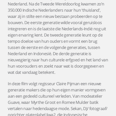
Nederland. Na de Tweede Wereldoorlog kwamen zo’n
350.000 Indische Nederlanders naar hun ‘thuisland’,
waar zij in stilte een nieuw bestaan probeerden op te
bouwen. De eerste generatie wilde vooral geruisloos
integreren en is de laatste die Nederlands-Indië nog uit
eigen ervaring kent. De tweede generatie leunt op de
tempo doeloe van hun ouders en vormt een brug
tussen de eerste en de volgende generaties, tussen
Nederland en Indonesië. De derde generatie is
nieuwsgierig naar hun culturele erfgoed en het land van
hun voorouders en zoekt naar wat is doorgegeven en
wat dat vandaag betekent.
In deze film volgt regisseur Claire Pijman een nieuwe
generatie makers die op hun eigen manier vormgeven
aan een gedeeld cultureel verleden. Van modeatelier
Guave, waar Myrthe Groot en Romee Mulder batik
vertalen naar hedendaagse mode. Sekan, DJ/ fotograaf/
oprichter platenlabel Jiwa2, die Indonesische