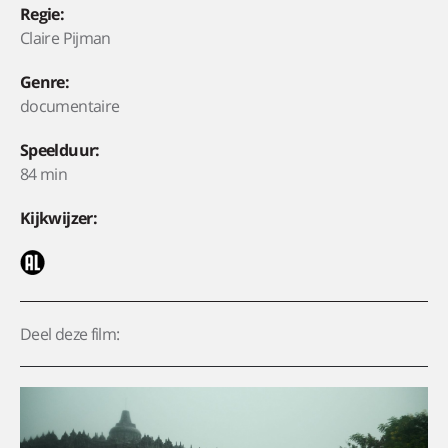
Regie:
Claire Pijman
Genre:
documentaire
Speelduur:
84 min
Kijkwijzer:
Deel deze film: