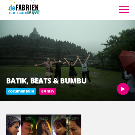
BATIK, BEATS & BUMBU
documentaire
84 min