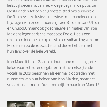
liefst vijf decennia, van het vroege begin in de pubs van
Oost-Londen tot aan de grootste stadions ter wereld.
De film bevat exclusieve interviews met bandleden en
bijdragen van onder anderen Javier Bardem, Lars Ulrich
en Chuck D, maar ook gloednieuwe animaties van Iron
Maidens legendarische mascotte Eddie. Het is een
unieke en intieme blik op de visie en volharding van Iron
Maiden en op de rotsvaste band die ze hebben met
hun fans over de hele wereld.
Iron Made It is een Zaanse tributeband met een grote
liefde voor scheurende gitaren met hemelsplijtende
vocals. In 2009 begonnen als eenmalig optreden met
nummers van hun helden van Iron Maiden, maar het
smaakte naar meer. Dus... kom kijken naar Iron Made It!