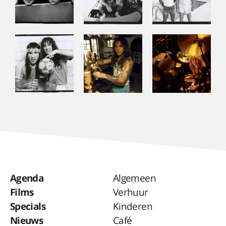
Agenda
Algemeen
Films
Verhuur
Specials
Kinderen
Nieuws
Café