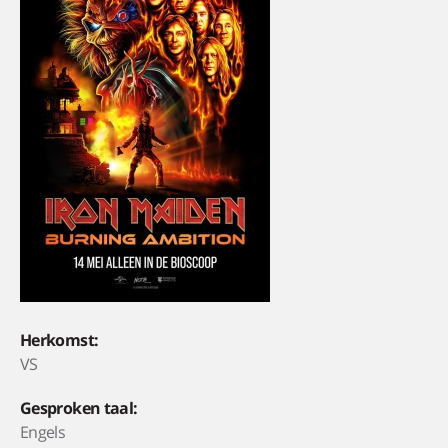
Herkomst:
VS
Gesproken taal:
Engels