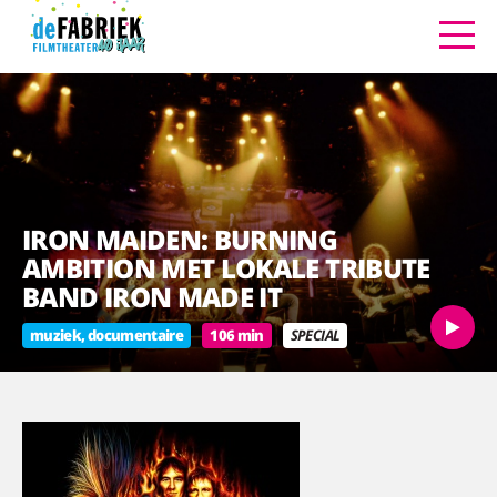
IRON MAIDEN: BURNING
AMBITION MET LOKALE TRIBUTE
BAND IRON MADE IT
muziek, documentaire
106 min
SPECIAL