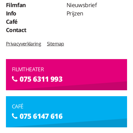
Filmfan
Nieuwsbrief
Info
Prijzen
Café
Contact
Privacyverklaring
Sitemap
FILMTHEATER
075 6311 993
CAFÉ
075 6147 616