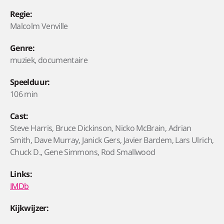
Regie:
Malcolm Venville
Genre:
muziek, documentaire
Speelduur:
106 min
Cast:
Steve Harris, Bruce Dickinson, Nicko McBrain, Adrian
Smith, Dave Murray, Janick Gers, Javier Bardem, Lars Ulrich,
Chuck D., Gene Simmons, Rod Smallwood
Links:
IMDb
Kijkwijzer: