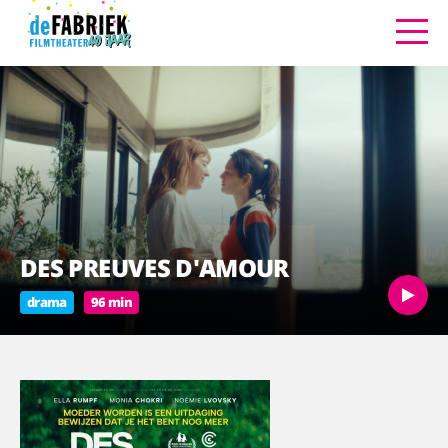
DES PREUVES D'AMOUR
drama
96 min