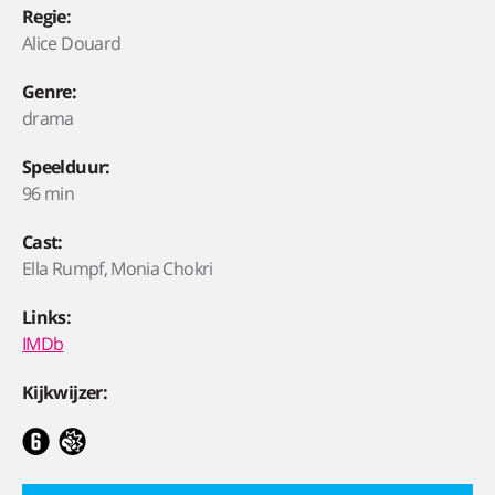
Regie:
Alice Douard
Genre:
drama
Speelduur:
96 min
Cast:
Ella Rumpf, Monia Chokri
Links:
IMDb
Kijkwijzer: