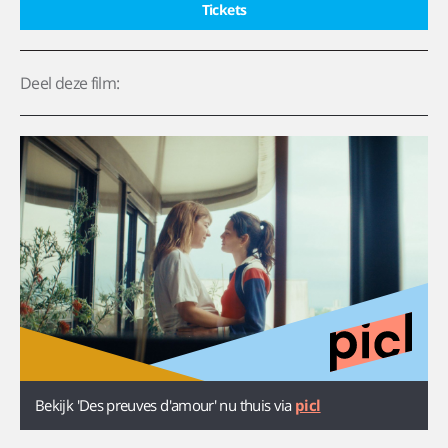
Tickets
Deel deze film:
Bekijk 'Des preuves d'amour' nu thuis via
picl