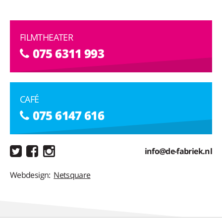
FILMTHEATER
075 6311 993
CAFÉ
075 6147 616
info@de-fabriek.nl
Webdesign:
Netsquare