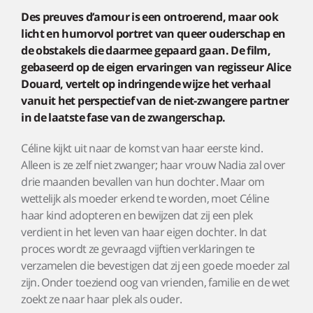
Des preuves d’amour is een ontroerend, maar ook
licht en humorvol portret van queer ouderschap en
de obstakels die daarmee gepaard gaan. De film,
gebaseerd op de eigen ervaringen van regisseur Alice
Douard, vertelt op indringende wijze het verhaal
vanuit het perspectief van de niet-zwangere partner
in de laatste fase van de zwangerschap.
Céline kijkt uit naar de komst van haar eerste kind.
Alleen is ze zelf niet zwanger; haar vrouw Nadia zal over
drie maanden bevallen van hun dochter. Maar om
wettelijk als moeder erkend te worden, moet Céline
haar kind adopteren en bewijzen dat zij een plek
verdient in het leven van haar eigen dochter. In dat
proces wordt ze gevraagd vijftien verklaringen te
verzamelen die bevestigen dat zij een goede moeder zal
zijn. Onder toeziend oog van vrienden, familie en de wet
zoekt ze naar haar plek als ouder.