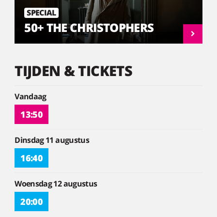
SPECIAL
50+ THE CHRISTOPHERS
TIJDEN & TICKETS
Vandaag
13:50
Dinsdag 11 augustus
16:40
Woensdag 12 augustus
20:00