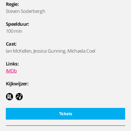
Regie:
Steven Soderbergh
Speelduur:
100 min
Cast:
Ian McKellen, Jessica Gunning, Michaela Coel
Links:
IMDb
Kijkwijzer:
Tickets