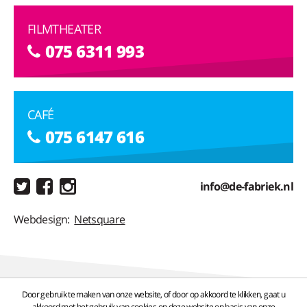
FILMTHEATER
075 6311 993
CAFÉ
075 6147 616
info@de-fabriek.nl
Webdesign:
Netsquare
Door gebruik te maken van onze website, of door op akkoord te klikken, gaat u
akkoord met het gebruik van cookies op deze website op basis van onze