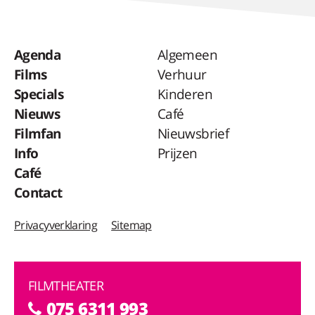
Agenda
Algemeen
Films
Verhuur
Specials
Kinderen
Nieuws
Café
Filmfan
Nieuwsbrief
Info
Prijzen
Café
Contact
Privacyverklaring
Sitemap
FILMTHEATER
075 6311 993