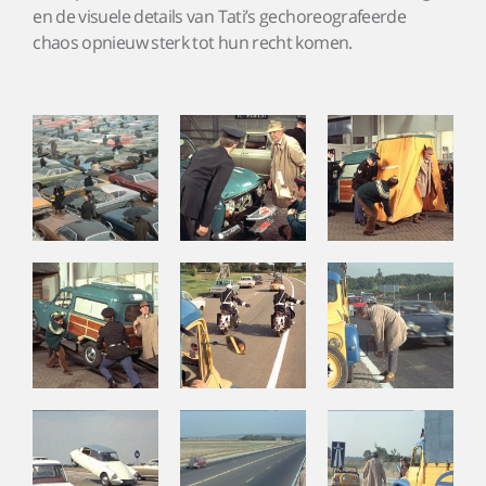
en de visuele details van Tati’s gechoreografeerde
chaos opnieuw sterk tot hun recht komen.