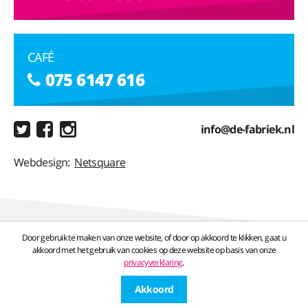
CAFÉ
075 6147 616
info@de-fabriek.nl
Webdesign:
Netsquare
Door gebruik te maken van onze website, of door op akkoord te klikken, gaat u
akkoord met het gebruik van cookies op deze website op basis van onze
privacyverklaring
.
Jan Sijbrandsteeg 12,
1502 BA
Zaandam
Akkoord