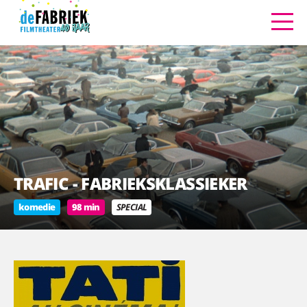
TRAFIC - FABRIEKSKLASSIEKER
komedie
98 min
SPECIAL