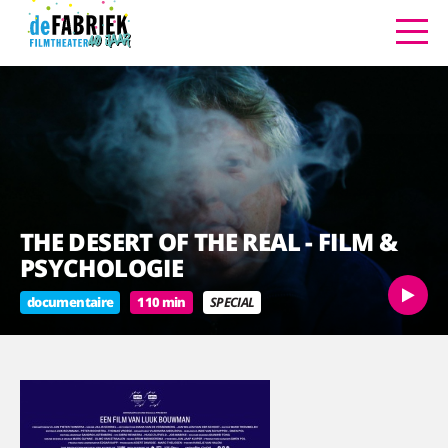
THE DESERT OF THE REAL - FILM &
PSYCHOLOGIE
documentaire
110 min
SPECIAL