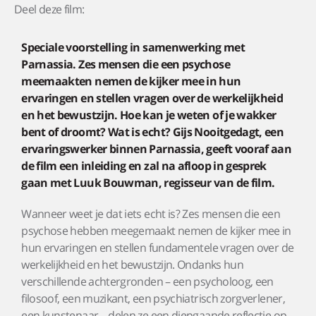
Deel deze film:
Speciale voorstelling in samenwerking met
Parnassia. Zes mensen die een psychose
meemaakten nemen de kijker mee in hun
ervaringen en stellen vragen over de werkelijkheid
en het bewustzijn. Hoe kan je weten of je wakker
bent of droomt? Wat is echt? Gijs Nooitgedagt, een
ervaringswerker binnen Parnassia, geeft vooraf aan
de film een inleiding en zal na afloop in gesprek
gaan met Luuk Bouwman, regisseur van de film.
Wanneer weet je dat iets echt is? Zes mensen die een
psychose hebben meegemaakt nemen de kijker mee in
hun ervaringen en stellen fundamentele vragen over de
werkelijkheid en het bewustzijn. Ondanks hun
verschillende achtergronden – een psycholoog, een
filosoof, een muzikant, een psychiatrisch zorgverlener,
een kunstenaar – delen ze een diepgaande reflectie op