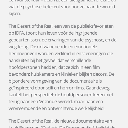
wat de psychose betekent voor hoe ze naar de wereld
kijken.
The Desert of the Real, een van de publieksfavorieten
op IDFA, toont hun leven vóór de ingrijpende
gebeurtenissen, de ervaringen van de psychose, en de
weg terug. De ontwapenende en emotionele
herinneringen worden verfilmd in ensceneringen die
aansluiten bij het gevoel dat verschillende
hoofdpersonen hadden, dat ze zich in een film
bevonden: huiskamers en klinieken blijken decors. De
bijzondere vormgeving van de documentaire is
geïnspireerd door scifi en horror films. Gaandeweg
kantelt het perspectief: de hoofdpersonen keren niet
terug naar een ‘gezonde’ wereld, maar naar een
vervreemdende en ontwrichtende werkelijkheid.
The Desert of the Real, de nieuwe documentaire van
Luuk Bouwman (Gerlach, De Propagandist), belicht de