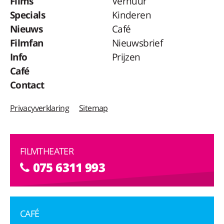
Films
Verhuur
Specials
Kinderen
Nieuws
Café
Filmfan
Nieuwsbrief
Info
Prijzen
Café
Contact
Privacyverklaring
Sitemap
FILMTHEATER
075 6311 993
CAFÉ