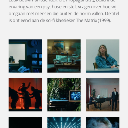
ervaring van een psychose en stelt vragen over hoe wij
omgaan met mensen die buiten de norm vallen. De titel
is ontleend aan de sci-fi klassieker The Matrix (1999).