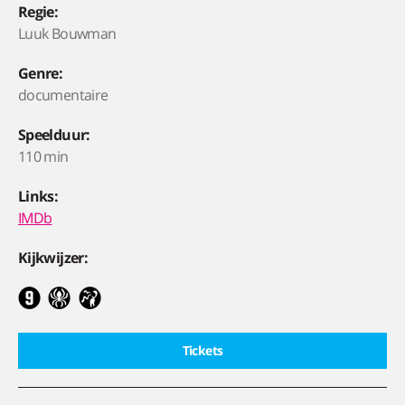
Regie:
Luuk Bouwman
Genre:
documentaire
Speelduur:
110 min
Links:
IMDb
Kijkwijzer:
Tickets