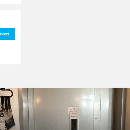
ickets