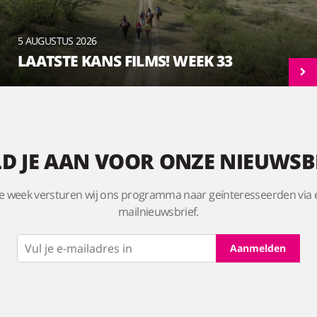
5 AUGUSTUS 2026
LAATSTE KANS FILMS! WEEK 33
D JE AAN VOOR ONZE NIEUWSB
e week versturen wij ons programma naar geïnteresseerden via 
mailnieuwsbrief.