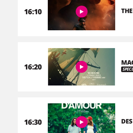
16:10
THE
MAG
16:20
SPECI
16:30
DES