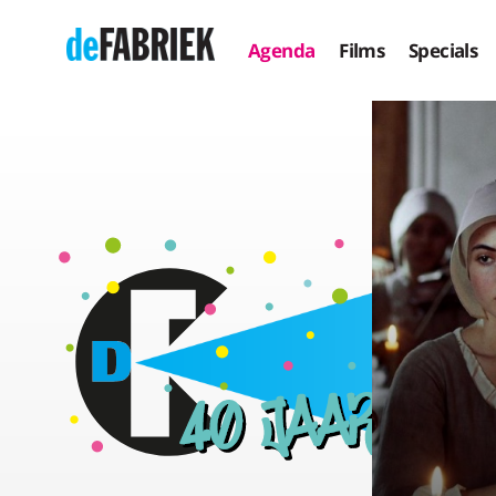
Agenda
Films
Specials
PREVIOUSLY
UNRELEASED: BLUE SUN