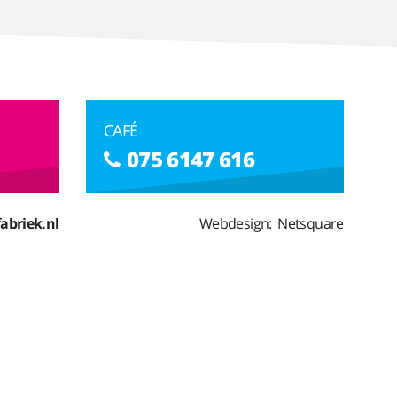
CAFÉ
075 6147 616
abriek.nl
Webdesign:
Netsquare