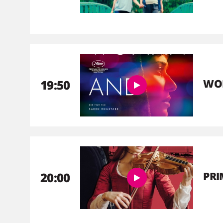
19:50
WO
20:00
PR