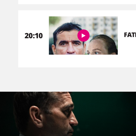
20:10
FAT