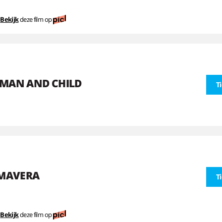
Bekijk
deze film op
MAN AND CHILD
T
IMAVERA
T
Bekijk
deze film op