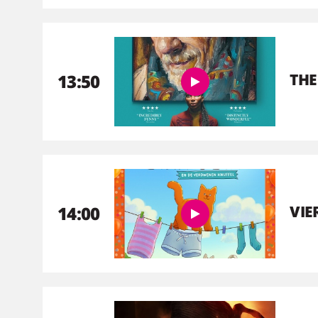
13:50
THE
14:00
VIE