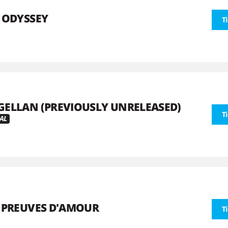
 ODYSSEY
T
ELLAN (PREVIOUSLY UNRELEASED)
T
AL
 PREUVES D'AMOUR
T