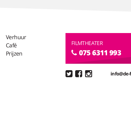
Verhuur
FILMTHEATER
Café
075 6311 993
Prijzen
info@de-f