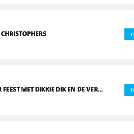
 CHRISTOPHERS
T
R FEEST MET DIKKIE DIK EN DE VER...
T