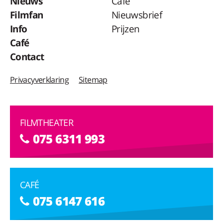
Nieuws
Café
Filmfan
Nieuwsbrief
Info
Prijzen
Café
Contact
Privacyverklaring
Sitemap
FILMTHEATER
075 6311 993
CAFÉ
075 6147 616