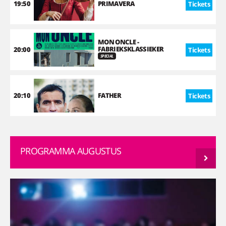
19:50
PRIMAVERA
Tickets
MON ONCLE -
FABRIEKSKLASSIEKER
20:00
Tickets
SPECIAL
20:10
FATHER
Tickets
PROGRAMMA AUGUSTUS