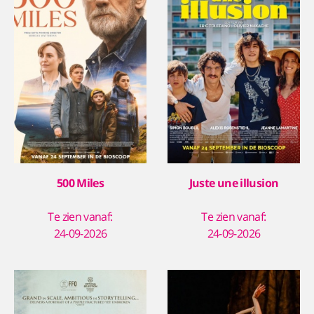
500 Miles
Juste une illusion
Te zien vanaf:
Te zien vanaf:
24-09-2026
24-09-2026