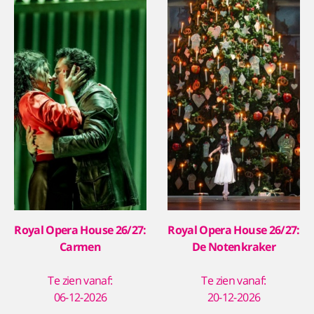
Royal Opera House 26/27:
Royal Opera House 26/27:
Carmen
De Notenkraker
Te zien vanaf:
Te zien vanaf:
06-12-2026
20-12-2026