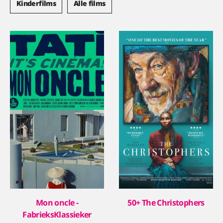
Kinderfilms
Alle films
Mon oncle -
50+ The Christophers
FabrieksKlassieker