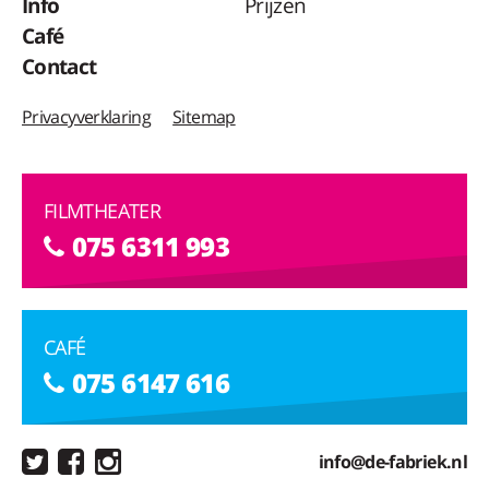
Info
Prijzen
Café
Contact
Privacyverklaring
Sitemap
FILMTHEATER
075 6311 993
CAFÉ
075 6147 616
info@de-fabriek.nl