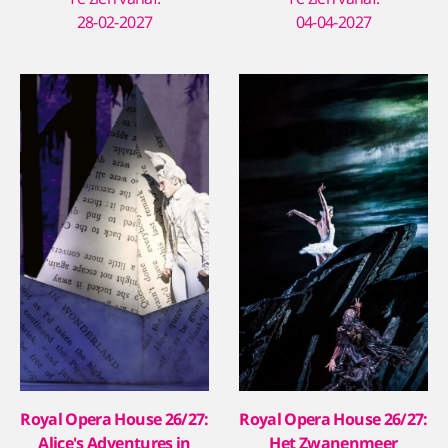
28-02-2027
04-04-2027
Royal Opera House 26/27:
Royal Opera House 26/27:
Alice's Adventures in
Het Zwanenmeer