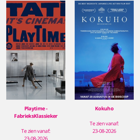
Playtime -
Kokuho
FabrieksKlassieker
Te zien vanaf:
Te zien vanaf:
23-08-2026
23-08-2026