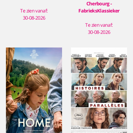
Cherbourg -
Te zien vanaf:
FabrieksKlassieker
30-08-2026
Te zien vanaf:
30-08-2026