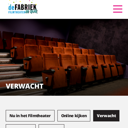
VERWACHT
Nu in het Filmtheater
Online kijken
Verwacht