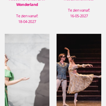
Wonderland
Te zien vanaf:
Te zien vanaf:
16-05-2027
18-04-2027