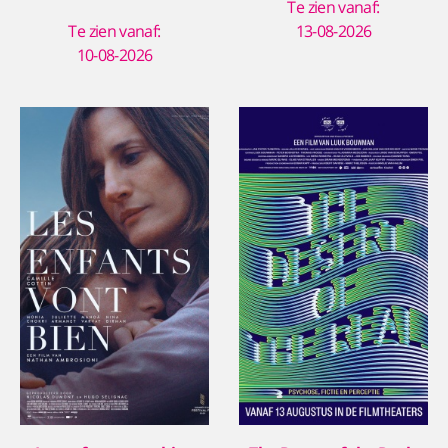
Te zien vanaf:
Te zien vanaf:
13-08-2026
10-08-2026