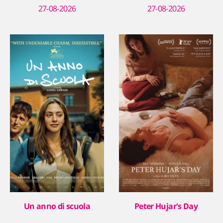
27-08-2026
27-08-2026
Un anno di scuola
Peter Hujar's Day