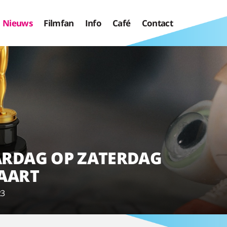
Nieuws
Filmfan
Info
Café
Contact
RDAG OP ZATERDAG
AART
23