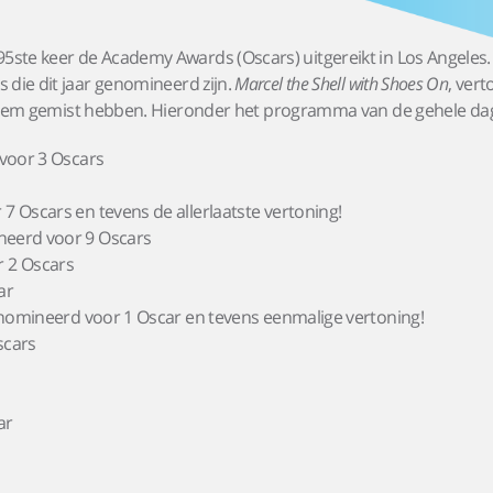
ste keer de Academy Awards (Oscars) uitgereikt in Los Angeles. S
s die dit jaar genomineerd zijn.
Marcel the Shell with Shoes On
, ver
j hem gemist hebben. Hieronder het programma van de gehele da
voor 3 Oscars
7 Oscars en tevens de allerlaatste vertoning!
neerd voor 9 Oscars
 2 Oscars
ar
nomineerd voor 1 Oscar en tevens eenmalige vertoning!
scars
ar