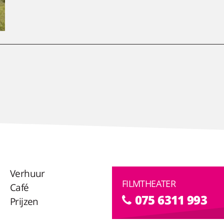
Verhuur
FILMTHEATER
Café
075 6311 993
Prijzen