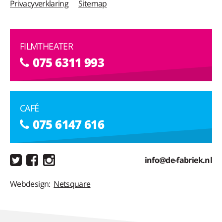
Privacyverklaring
Sitemap
FILMTHEATER
075 6311 993
CAFÉ
075 6147 616
info@de-fabriek.nl
Webdesign:
Netsquare