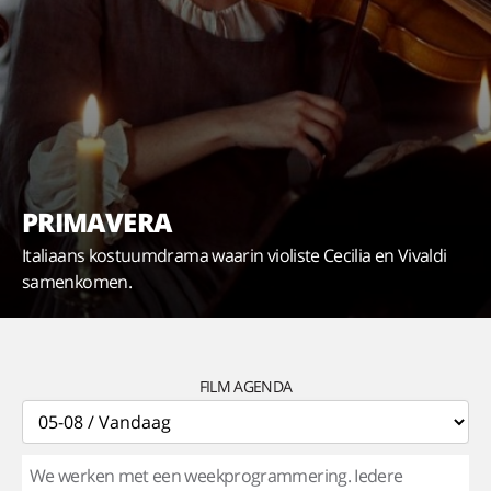
PRIMAVERA
Italiaans kostuumdrama waarin violiste Cecilia en Vivaldi
samenkomen.
FILM AGENDA
We werken met een weekprogrammering. Iedere