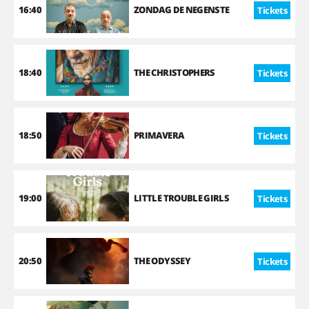
16:40
ZONDAG DE NEGENSTE
Tickets
18:40
THE CHRISTOPHERS
Tickets
18:50
PRIMAVERA
Tickets
19:00
LITTLE TROUBLE GIRLS
Tickets
20:50
THE ODYSSEY
Tickets