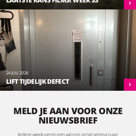
24 JULI 2026
LIFT TIJDELIJK DEFECT
MELD JE AAN VOOR ONZE
NIEUWSBRIEF
Iedere week versturen wij ons programma naar