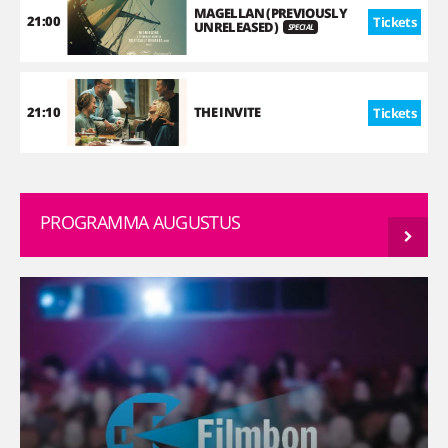
MAGELLAN (PREVIOUSLY
21:00
Tickets
UNRELEASED)
SPECIAL
21:10
THE INVITE
Tickets
PROGRAMMA AUGUSTUS