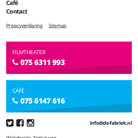
Café
Contact
Privacyverklaring
Sitemap
FILMTHEATER
075 6311 993
CAFÉ
075 6147 616
info@de-fabriek.nl
Webdesign:
Netsquare