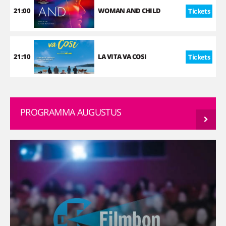
21:00
WOMAN AND CHILD
Tickets
21:10
LA VITA VA COSI
Tickets
PROGRAMMA AUGUSTUS