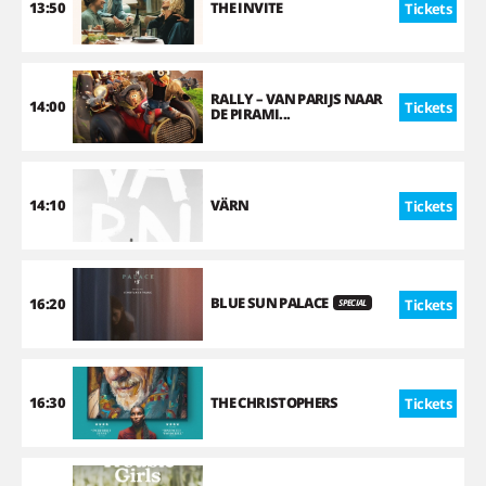
13:50
THE INVITE
Tickets
RALLY – VAN PARIJS NAAR
14:00
Tickets
DE PIRAMI...
14:10
VÄRN
Tickets
BLUE SUN PALACE
16:20
Tickets
SPECIAL
16:30
THE CHRISTOPHERS
Tickets