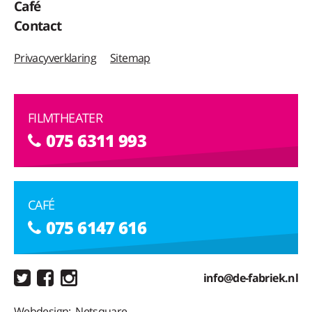
Café
Contact
Privacyverklaring
Sitemap
FILMTHEATER
075 6311 993
CAFÉ
075 6147 616
info@de-fabriek.nl
Webdesign:
Netsquare