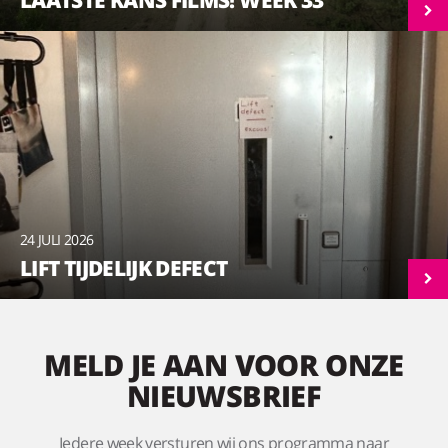
24 JULI 2026
LIFT TIJDELIJK DEFECT
MELD JE AAN VOOR ONZE
NIEUWSBRIEF
Iedere week versturen wij ons programma naar