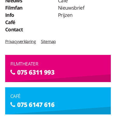
Nieuws
Café
Filmfan
Nieuwsbrief
Info
Prijzen
Café
Contact
Privacyverklaring
Sitemap
FILMTHEATER
075 6311 993
CAFÉ
075 6147 616