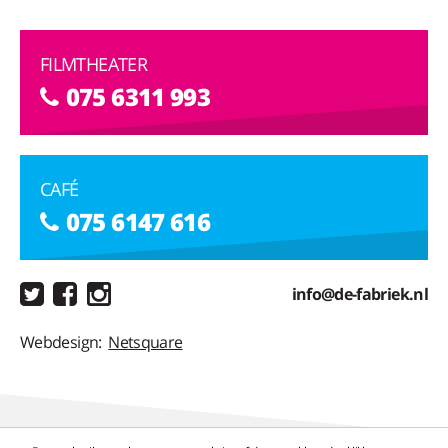
FILMTHEATER
075 6311 993
CAFÉ
075 6147 616
info@de-fabriek.nl
Webdesign:
Netsquare