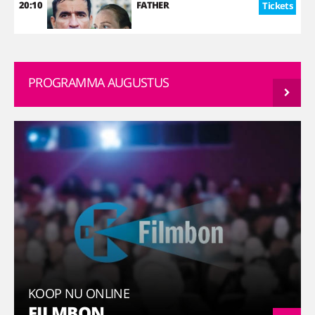
20:10
FATHER
Tickets
PROGRAMMA AUGUSTUS
KOOP NU ONLINE
FILMBON