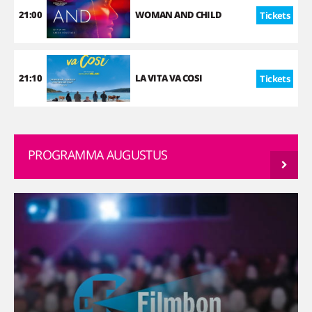
21:00
WOMAN AND CHILD
Tickets
21:10
LA VITA VA COSI
Tickets
PROGRAMMA AUGUSTUS