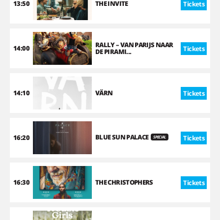
13:50
THE INVITE
Tickets
RALLY – VAN PARIJS NAAR
14:00
Tickets
DE PIRAMI...
14:10
VÄRN
Tickets
BLUE SUN PALACE
16:20
Tickets
SPECIAL
16:30
THE CHRISTOPHERS
Tickets