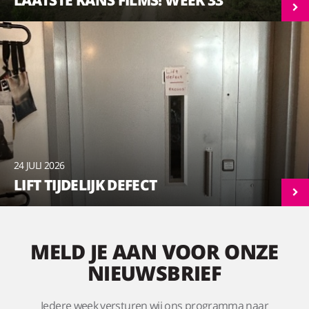
24 JULI 2026
LIFT TIJDELIJK DEFECT
MELD JE AAN VOOR ONZE
NIEUWSBRIEF
Iedere week versturen wij ons programma naar