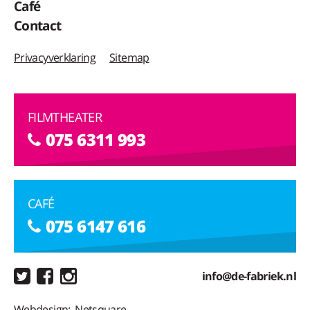
Café
Contact
Privacyverklaring
Sitemap
FILMTHEATER
075 6311 993
CAFÉ
075 6147 616
info@de-fabriek.nl
Webdesign:
Netsquare