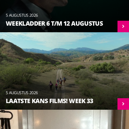
5 AUGUSTUS 2026
WEEKLADDER 6 T/M 12 AUGUSTUS
5 AUGUSTUS 2026
LAATSTE KANS FILMS! WEEK 33