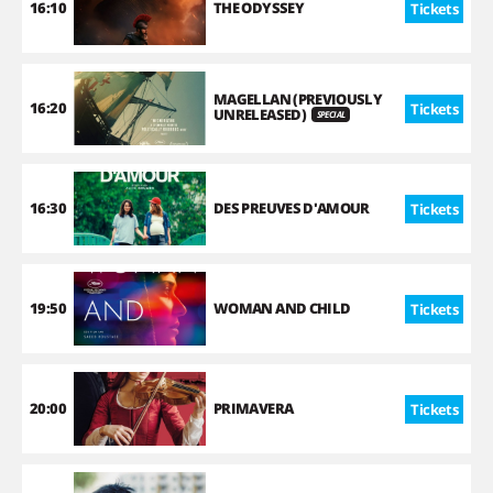
16:10
THE ODYSSEY
Tickets
MAGELLAN (PREVIOUSLY
16:20
Tickets
UNRELEASED)
SPECIAL
16:30
DES PREUVES D'AMOUR
Tickets
19:50
WOMAN AND CHILD
Tickets
20:00
PRIMAVERA
Tickets