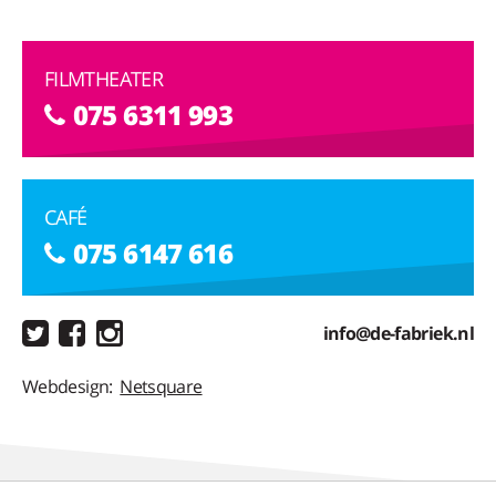
FILMTHEATER
075 6311 993
CAFÉ
075 6147 616
info@de-fabriek.nl
Webdesign:
Netsquare