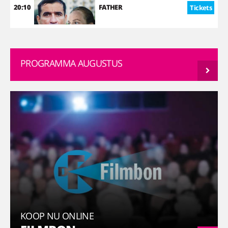
20:10
FATHER
Tickets
PROGRAMMA AUGUSTUS
KOOP NU ONLINE