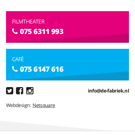
FILMTHEATER
075 6311 993
CAFÉ
075 6147 616
info@de-fabriek.nl
Webdesign:
Netsquare