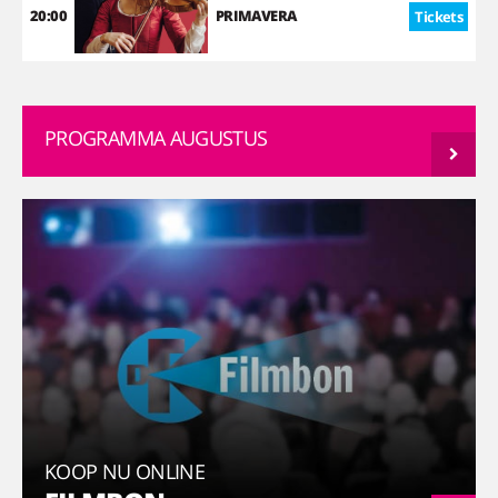
20:00
PRIMAVERA
Tickets
PROGRAMMA AUGUSTUS
KOOP NU ONLINE