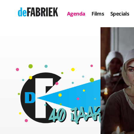
Agenda
Films
Specials
PREVIOUSLY
UNRELEASED: BLUE SUN