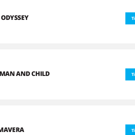
 ODYSSEY
T
MAN AND CHILD
T
IMAVERA
T