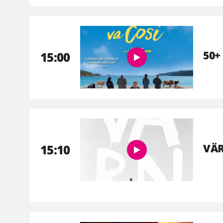
50+
15:00
15:10
VÄ