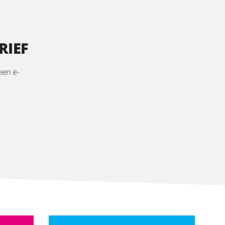
RIEF
een e-