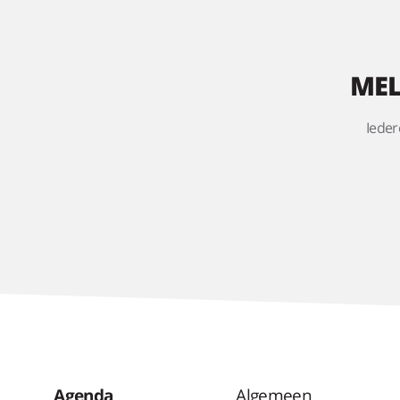
MEL
Ieder
Agenda
Algemeen