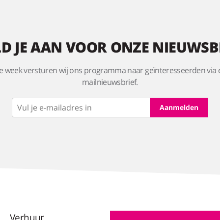
D JE AAN VOOR ONZE NIEUWSB
e week versturen wij ons programma naar geïnteresseerden via 
mailnieuwsbrief.
Verhuur